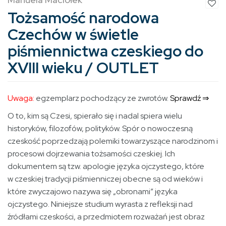
Tożsamość narodowa
Czechów w świetle
piśmiennictwa czeskiego do
XVIII wieku / OUTLET
Uwaga:
egzemplarz pochodzący ze zwrotów.
Sprawdź ⇒
O to, kim są Czesi, spierało się i nadal spiera wielu
historyków, filozofów, polityków. Spór o nowoczesną
czeskość poprzedzają polemiki towarzyszące narodzinom i
procesowi dojrzewania tożsamości czeskiej. Ich
dokumentem są tzw. apologie języka ojczystego, które
w czeskiej tradycji piśmienniczej obecne są od wieków i
które zwyczajowo nazywa się „obronami” języka
ojczystego. Niniejsze studium wyrasta z refleksji nad
źródłami czeskości, a przedmiotem rozważań jest obraz