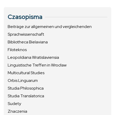
Czasopisma
Beiträge zur allgemeinen und vergleichenden
Sprachwissenschaft
Bibliotheca Bielaviana
Filoteknos
Leopoldiana Wratislaviensia
Linguistische Treffen in Wrocław
Multicultural Studies
Orbis Linguarum
Studia Philosophica
Studia Translatorica
Sudety
Znaczenia