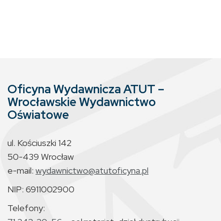
Oficyna Wydawnicza ATUT –
Wrocławskie Wydawnictwo
Oświatowe
ul. Kościuszki 142
50-439 Wrocław
e-mail:
wydawnictwo@atutoficyna.pl
NIP: 6911002900
Telefony: