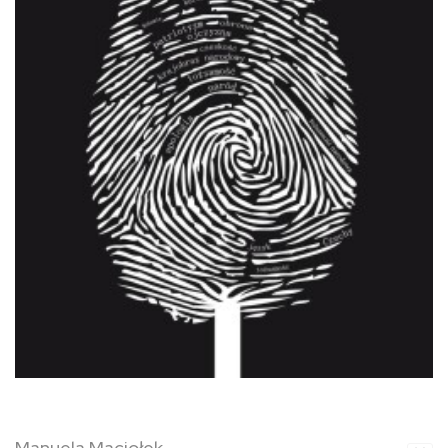
Manuela Maciołek