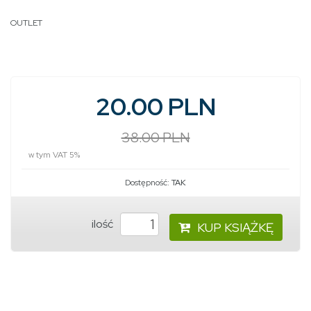
OUTLET
20.00 PLN
38.00 PLN
w tym VAT 5%
Dostępność:
TAK
ilość
KUP KSIĄŻKĘ