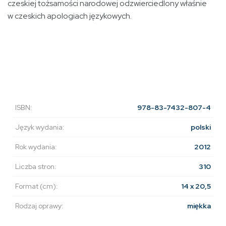
czeskiej tożsamości narodowej odzwierciedlony właśnie
w czeskich apologiach językowych.
ISBN:
978-83-7432-807-4
Język wydania:
polski
Rok wydania:
2012
Liczba stron:
310
Format (cm):
14 x 20,5
Rodzaj oprawy:
miękka