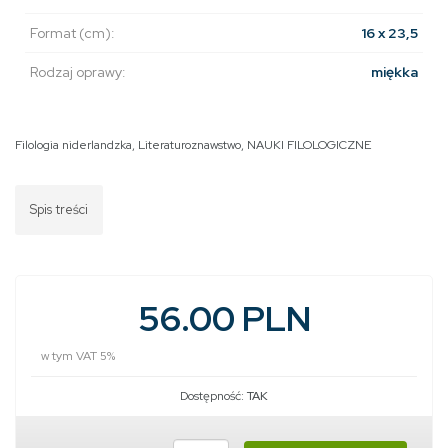
Format (cm):
16 x 23,5
Rodzaj oprawy:
miękka
Filologia niderlandzka
,
Literaturoznawstwo
,
NAUKI FILOLOGICZNE
Spis treści
56.00 PLN
w tym VAT 5%
Dostępność:
TAK