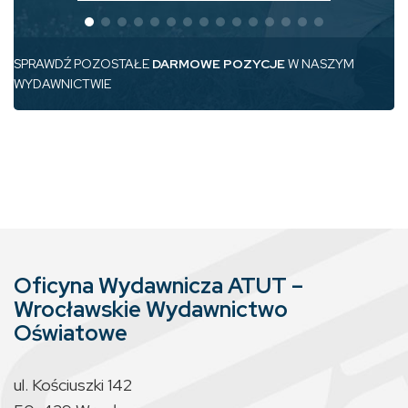
SPRAWDŹ POZOSTAŁE
DARMOWE POZYCJE
W NASZYM
WYDAWNICTWIE
Oficyna Wydawnicza ATUT –
Wrocławskie Wydawnictwo
Oświatowe
ul. Kościuszki 142