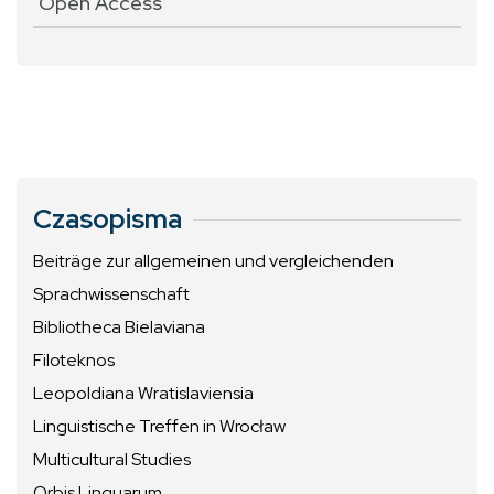
Open Access
Czasopisma
Beiträge zur allgemeinen und vergleichenden
Sprachwissenschaft
Bibliotheca Bielaviana
Filoteknos
Leopoldiana Wratislaviensia
Linguistische Treffen in Wrocław
Multicultural Studies
Orbis Linguarum