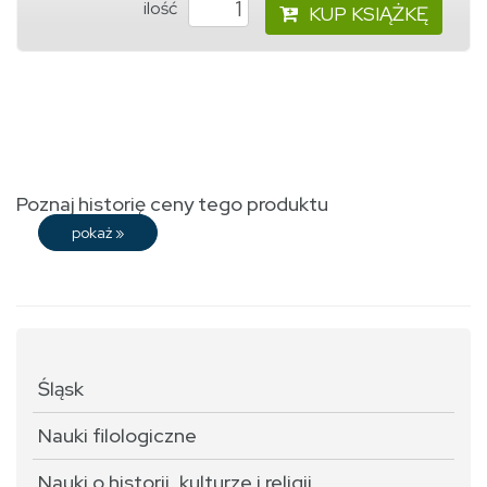
ilość
KUP KSIĄŻKĘ
Poznaj historię ceny tego produktu
pokaż
»
Śląsk
Nauki filologiczne
Nauki o historii, kulturze i religii