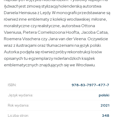
łyżwach
jest zimową stylizacją holenderską autorstwa
Daniela Heinsiusa z Lejdy. W monografii przedstawiane są
również inne emblematy z kolekcji wrocławskiej: miłosne,
moralistyczne czy realistyczne, autorstwa Ottona
Vaeniusa, Pietera Corneliszoona Hoofta, Jacoba Catsa,
Roemera Visschera czy Jana van der Veena. Oczywiście
wraz z ilustracjami oraz tłumaczeniami na język polski.
Autorka podjęła się również próby rekonstrukcji losów
opisanych tu egzemplarzy niderlandzkich książek
emblematycznych znajdujących się we Wrocławiu.
ISBN:
978-83-7977-477-7
Język wydania:
polski
Rok wydania:
2021
Liczba stron:
348