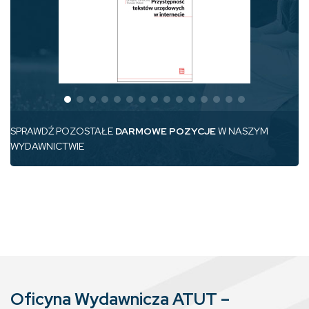
SPRAWDŹ POZOSTAŁE
DARMOWE POZYCJE
W NASZYM
WYDAWNICTWIE
Oficyna Wydawnicza ATUT –