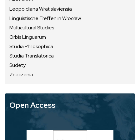
Leopoldiana Wratislaviensia
Linguistische Treffen in Wrocław
Multicultural Studies
Orbis Linguarum
Studia Philosophica
Studia Translatorica
Sudety
Znaczenia
Open Access