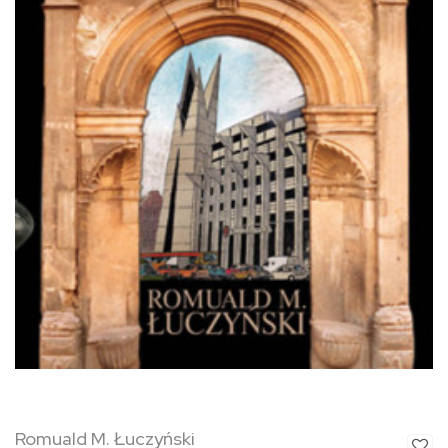
Romuald M. Łuczyński