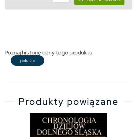
Poznaj historię ceny tego produktu
pokaż
»
Produkty powiązane