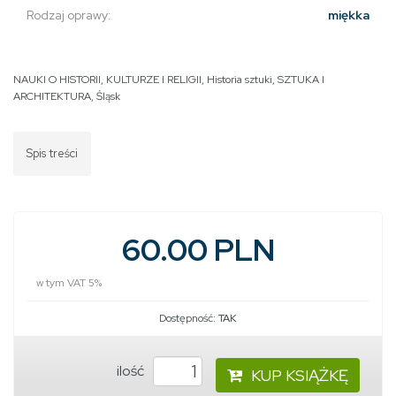
Rodzaj oprawy:
miękka
NAUKI O HISTORII, KULTURZE I RELIGII
,
Historia sztuki
,
SZTUKA I
ARCHITEKTURA
,
Śląsk
Spis treści
60.00 PLN
w tym VAT 5%
Dostępność:
TAK
ilość
KUP KSIĄŻKĘ