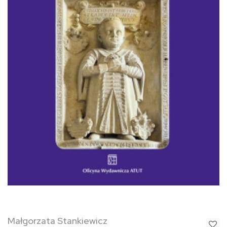
Małgorzata Stankiewicz