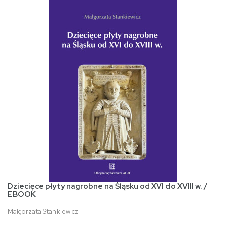
Dziecięce płyty nagrobne na Śląsku od XVI do XVIII w. /
EBOOK
Małgorzata Stankiewicz