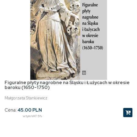
Figuralne płyty nagrobne na Śląsku i Łużycach w okresie
baroku (1650-1750)
Małgorzata Stankiewicz
Cena:
45.00 PLN
w tym VAT 5%