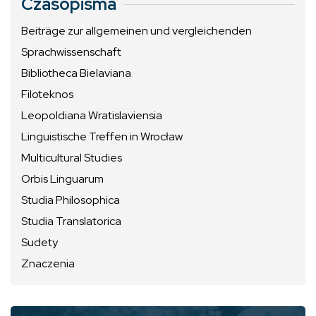
Czasopisma
Beiträge zur allgemeinen und vergleichenden
Sprachwissenschaft
Bibliotheca Bielaviana
Filoteknos
Leopoldiana Wratislaviensia
Linguistische Treffen in Wrocław
Multicultural Studies
Orbis Linguarum
Studia Philosophica
Studia Translatorica
Sudety
Znaczenia