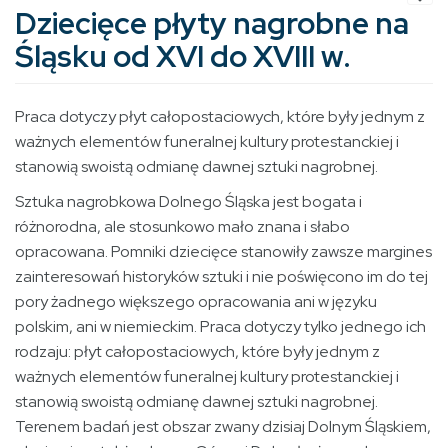
Dziecięce płyty nagrobne na
Śląsku od XVI do XVIII w.
Praca dotyczy płyt całopostaciowych, które były jednym z
ważnych elementów funeralnej kultury protestanckiej i
stanowią swoistą odmianę dawnej sztuki nagrobnej.
Sztuka nagrobkowa Dolnego Śląska jest bogata i
różnorodna, ale stosunkowo mało znana i słabo
opracowana. Pomniki dziecięce stanowiły zawsze margines
zainteresowań historyków sztuki i nie poświęcono im do tej
pory żadnego większego opracowania ani w języku
polskim, ani w niemieckim. Praca dotyczy tylko jednego ich
rodzaju: płyt całopostaciowych, które były jednym z
ważnych elementów funeralnej kultury protestanckiej i
stanowią swoistą odmianę dawnej sztuki nagrobnej.
Terenem badań jest obszar zwany dzisiaj Dolnym Śląskiem,