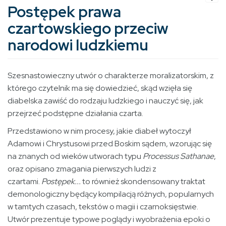
Postępek prawa
czartowskiego przeciw
narodowi ludzkiemu
Szesnastowieczny utwór o charakterze moralizatorskim, z
którego czytelnik ma się dowiedzieć, skąd wzięła się
diabelska zawiść do rodzaju ludzkiego i nauczyć się, jak
przejrzeć podstępne działania czarta.
Przedstawiono w nim procesy, jakie diabeł wytoczył
Adamowi i Chrystusowi przed Boskim sądem, wzorując się
na znanych od wieków utworach typu
Processus Sathanae
,
oraz opisano zmagania pierwszych ludzi z
czartami.
Postępek...
to również skondensowany traktat
demonologiczny będący kompilacją różnych, popularnych
w tamtych czasach, tekstów o magii i czarnoksięstwie.
Utwór prezentuje typowe poglądy i wyobrażenia epoki o