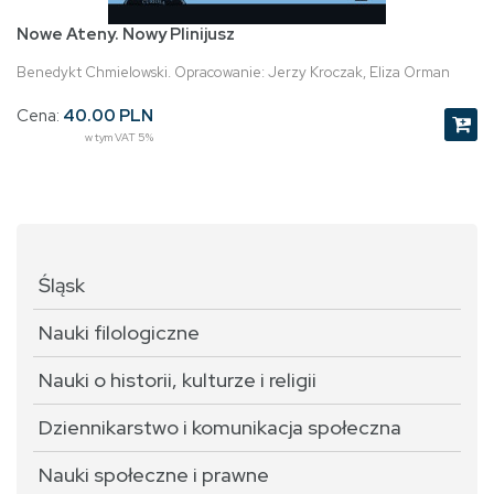
Nowe Ateny. Nowy Plinijusz
Benedykt Chmielowski. Opracowanie: Jerzy Kroczak, Eliza Orman
Cena:
40.00 PLN
w tym VAT 5%
Śląsk
Nauki filologiczne
Nauki o historii, kulturze i religii
Dziennikarstwo i komunikacja społeczna
Nauki społeczne i prawne