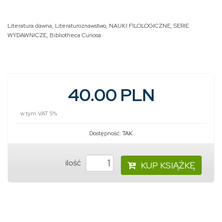
Literatura dawna
,
Literaturoznawstwo
,
NAUKI FILOLOGICZNE
,
SERIE
WYDAWNICZE
,
Bibliotheca Curiosa
40.00 PLN
w tym VAT 5%
Dostępność:
TAK
ilość
KUP KSIĄŻKĘ