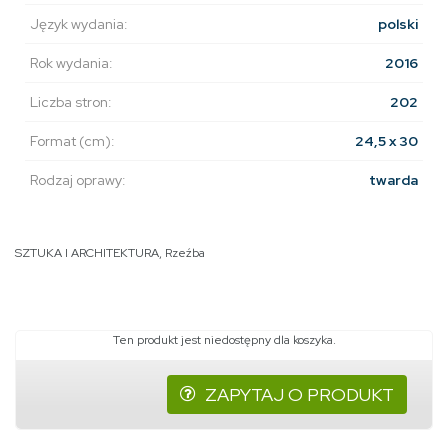
Język wydania:
polski
Rok wydania:
2016
Liczba stron:
202
Format (cm):
24,5 x 30
Rodzaj oprawy:
twarda
SZTUKA I ARCHITEKTURA
,
Rzeźba
Ten produkt jest niedostępny dla koszyka.
ZAPYTAJ O PRODUKT