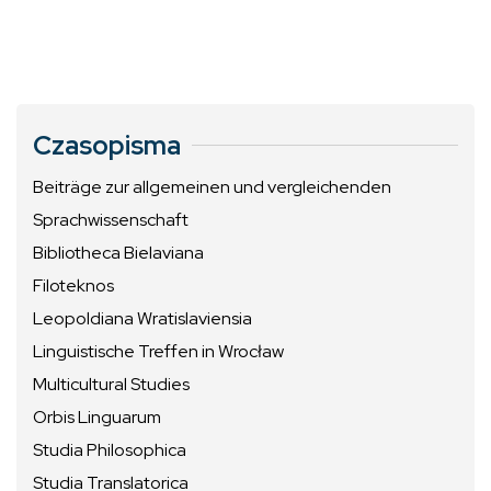
Czasopisma
Beiträge zur allgemeinen und vergleichenden
Sprachwissenschaft
Bibliotheca Bielaviana
Filoteknos
Leopoldiana Wratislaviensia
Linguistische Treffen in Wrocław
Multicultural Studies
Orbis Linguarum
Studia Philosophica
Studia Translatorica