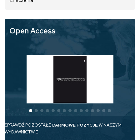
Znaczenia
Open Access
SPRAWDŹ POZOSTAŁE
DARMOWE POZYCJE
W NASZYM
WYDAWNICTWIE