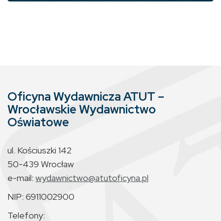
Oficyna Wydawnicza ATUT –
Wrocławskie Wydawnictwo
Oświatowe
ul. Kościuszki 142
50-439 Wrocław
e-mail:
wydawnictwo@atutoficyna.pl
NIP: 6911002900
Telefony: