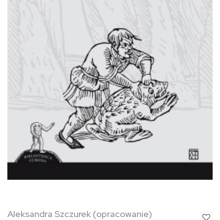
Aleksandra Szczurek (opracowanie)