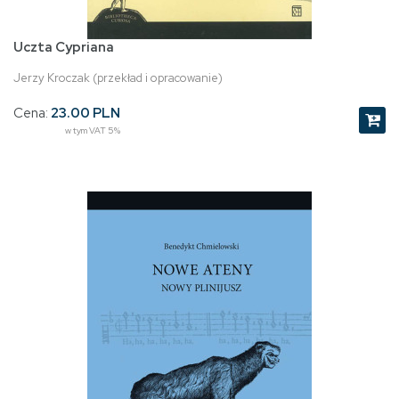
Uczta Cypriana
Jerzy Kroczak (przekład i opracowanie)
Cena:
23.00 PLN
w tym VAT 5%