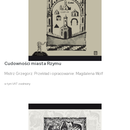
Cudowności miasta Rzymu
Mistrz Grzegorz. Przekład i opracowanie: Magdalena Wolf
w tym VAT zwolniony