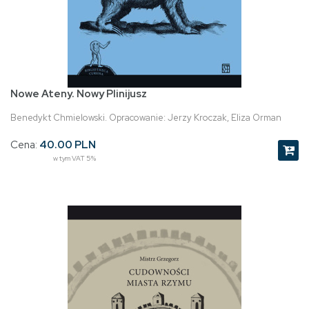
Nowe Ateny. Nowy Plinijusz
Benedykt Chmielowski. Opracowanie: Jerzy Kroczak, Eliza Orman
Cena:
40.00 PLN
w tym VAT 5%