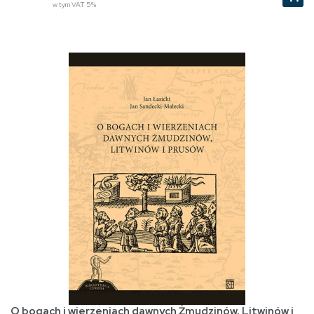
w tym VAT 5%
O bogach i wierzeniach dawnych Żmudzinów, Litwinów i