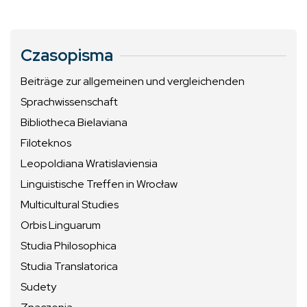
Czasopisma
Beiträge zur allgemeinen und vergleichenden
Sprachwissenschaft
Bibliotheca Bielaviana
Filoteknos
Leopoldiana Wratislaviensia
Linguistische Treffen in Wrocław
Multicultural Studies
Orbis Linguarum
Studia Philosophica
Studia Translatorica
Sudety