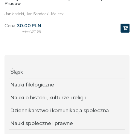
Prusów
Jan Łasicki, Jan Sandecki-Malecki
Cena:
30.00 PLN
w tym VAT 5%
Śląsk
Nauki filologiczne
Nauki o historii, kulturze i religii
Dziennikarstwo i komunikacja społeczna
Nauki społeczne i prawne