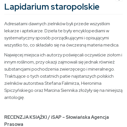
Lapidarium staropolskie
Adresatami dawnych zielników byli przede wszystkim
lekarze i aptekarze. Dzieła te były encyklopediami w
systematyczny sposób porządkującymi i opisującymi
wszystko to, co składało się na ówczesną materia medica.
Najwięcej miejsca ich autorzy poświęcali oczywiście ziołom i
innym roślinom, przy okazji zajmowali się jednak również
substancjami pochodzenia zwierzęcego i mineralnego.
Traktujące o tych ostatnich patie najstarszych polskich
zielników autorstwa Stefana Falimirza, Hieronima
Spiczyńskiego oraz Marcina Siennika złożyły się na niniejszą
antologię.
RECENZJA KSIĄŻKI / iSAP – Słowiańska Agencja
Prasowa