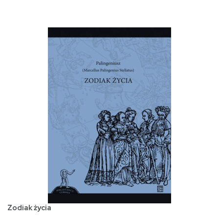
Zodiak życia