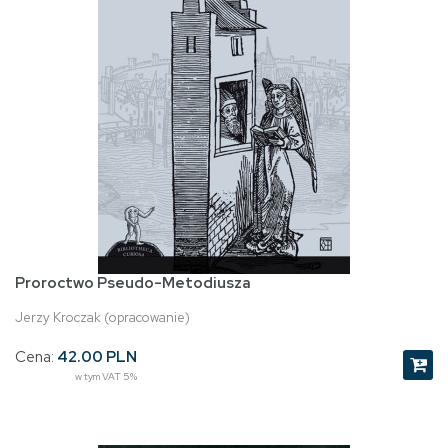
Proroctwo Pseudo-Metodiusza
Jerzy Kroczak (opracowanie)
Cena:
42.00 PLN
w tym VAT 5%