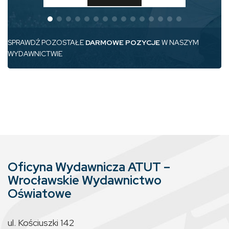
SPRAWDŹ POZOSTAŁE
DARMOWE POZYCJE
W NASZYM
WYDAWNICTWIE
Oficyna Wydawnicza ATUT –
Wrocławskie Wydawnictwo
Oświatowe
ul. Kościuszki 142