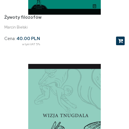
Żywoty filozofów
Marcin Bielski
Cena:
40.00 PLN
w tym VAT 5%