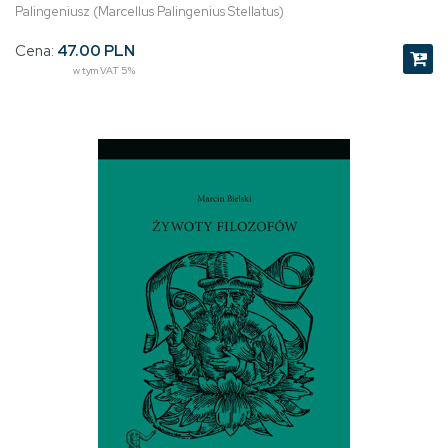
Palingeniusz (Marcellus Palingenius Stellatus)
Cena:
47.00 PLN
w tym VAT 5%