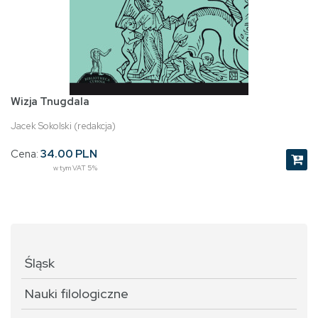
Wizja Tnugdala
Jacek Sokolski (redakcja)
Cena:
34.00 PLN
w tym VAT 5%
Śląsk
Nauki filologiczne