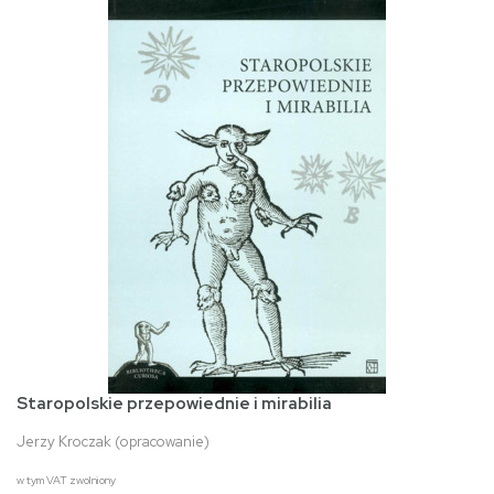
Staropolskie przepowiednie i mirabilia
Jerzy Kroczak (opracowanie)
w tym VAT zwolniony