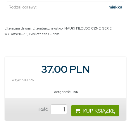
Rodzaj oprawy:
miękka
Literatura dawna
,
Literaturoznawstwo
,
NAUKI FILOLOGICZNE
,
SERIE
WYDAWNICZE
,
Bibliotheca Curiosa
37.00 PLN
w tym VAT 5%
Dostępność:
TAK
ilość
KUP KSIĄŻKĘ