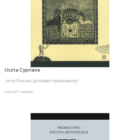
Uczta Cypriana
Jerzy Kroczak (przekład i opracowanie)
w tym VAT zwolniony