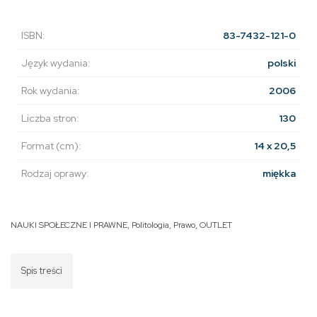
ISBN:
83-7432-121-0
Język wydania:
polski
Rok wydania:
2006
Liczba stron:
130
Format (cm):
14 x 20,5
Rodzaj oprawy:
miękka
NAUKI SPOŁECZNE I PRAWNE
,
Politologia
,
Prawo
,
OUTLET
Spis treści