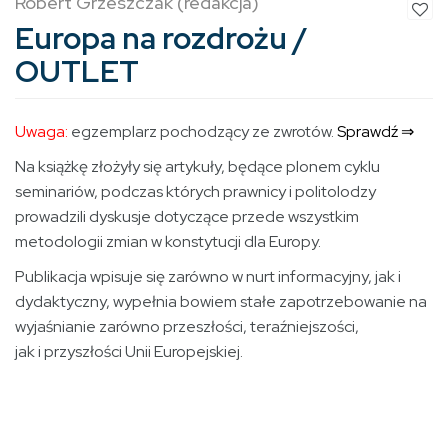
Robert Grzeszczak (redakcja)
Europa na rozdrożu /
OUTLET
Uwaga:
egzemplarz pochodzący ze zwrotów.
Sprawdź ⇒
Na książkę złożyły się artykuły, będące plonem cyklu
seminariów, podczas których prawnicy i politolodzy
prowadzili dyskusje dotyczące przede wszystkim
metodologii zmian w konstytucji dla Europy.
Publikacja wpisuje się zarówno w nurt informacyjny, jak i
dydaktyczny, wypełnia bowiem stałe zapotrzebowanie na
wyjaśnianie zarówno przeszłości, teraźniejszości,
jak i przyszłości Unii Europejskiej.