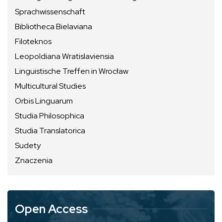
Sprachwissenschaft
Bibliotheca Bielaviana
Filoteknos
Leopoldiana Wratislaviensia
Linguistische Treffen in Wrocław
Multicultural Studies
Orbis Linguarum
Studia Philosophica
Studia Translatorica
Sudety
Znaczenia
Open Access