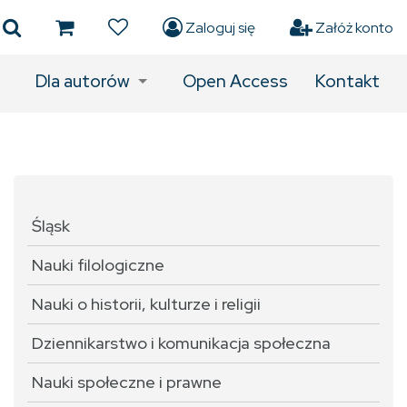
Zaloguj się
Załóż konto
Dla autorów
Open Access
Kontakt
Śląsk
Nauki filologiczne
Nauki o historii, kulturze i religii
Dziennikarstwo i komunikacja społeczna
Nauki społeczne i prawne