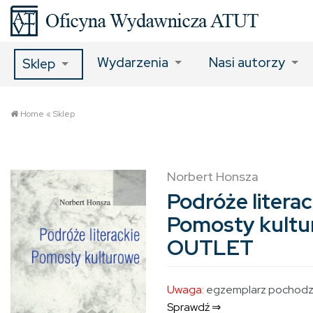
Wydarzenia
Nasi autorzy
Sklep
Home
«
Sklep
Norbert Honsza
Podróże literac
Pomosty kultu
OUTLET
Uwaga:
egzemplarz pochodzą
Sprawdź ⇒