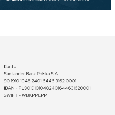
Konto:
Santander Bank Polska S.A.
90 1910 1048 2401 6446 3162 0001
IBAN - PL90191010482401644631620001
SWIFT - WBKPPLPP