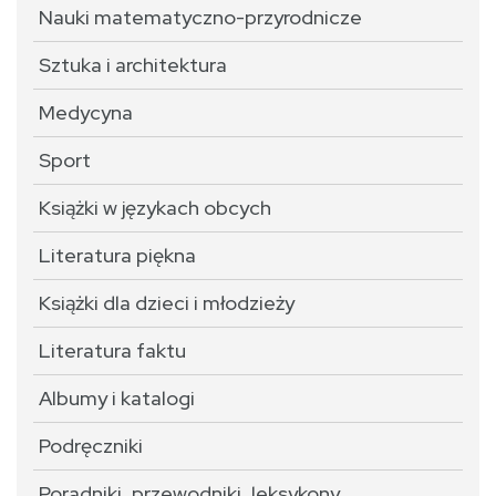
Nauki matematyczno-przyrodnicze
Sztuka i architektura
Medycyna
Sport
Książki w językach obcych
Literatura piękna
Książki dla dzieci i młodzieży
Literatura faktu
Albumy i katalogi
Podręczniki
Poradniki, przewodniki, leksykony