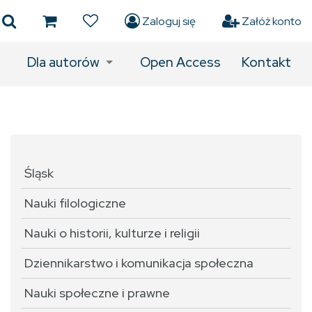
Zaloguj się
Załóż konto
Dla autorów
Open Access
Kontakt
Śląsk
Nauki filologiczne
Nauki o historii, kulturze i religii
Dziennikarstwo i komunikacja społeczna
Nauki społeczne i prawne