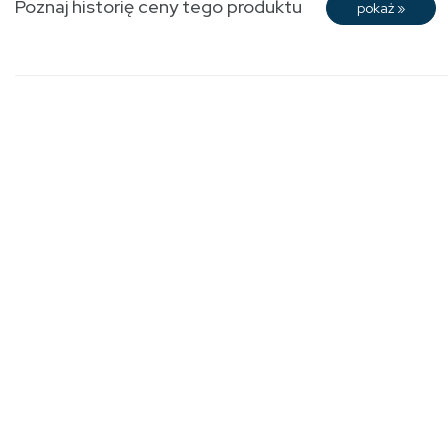
Poznaj historię ceny tego produktu
pokaż
»