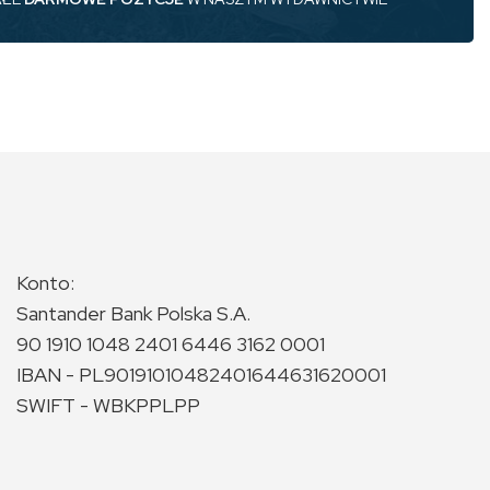
Konto:
Santander Bank Polska S.A.
90 1910 1048 2401 6446 3162 0001
IBAN - PL90191010482401644631620001
SWIFT - WBKPPLPP