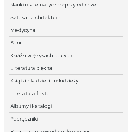
Nauki matematyczno-przyrodnicze
Sztuka i architektura
Medycyna
Sport
Książki w językach obcych
Literatura piękna
Książki dla dzieci i młodzieży
Literatura faktu
Albumy i katalogi
Podręczniki
Poradniki, przewodniki, leksykony