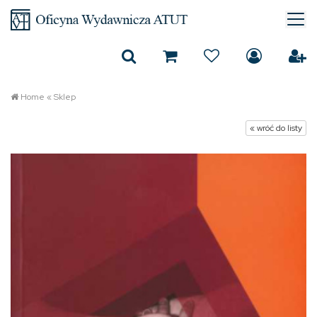
Home
«
Sklep
« wróć do listy