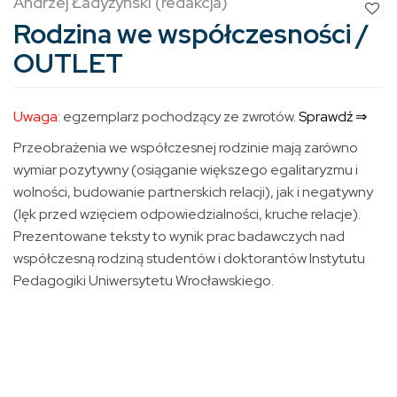
Andrzej Ładyżyński (redakcja)
Rodzina we współczesności /
OUTLET
Uwaga:
egzemplarz pochodzący ze zwrotów.
Sprawdź ⇒
Przeobrażenia we współczesnej rodzinie mają zarówno
wymiar pozytywny (osiąganie większego egalitaryzmu i
wolności, budowanie partnerskich relacji), jak i negatywny
(lęk przed wzięciem odpowiedzialności, kruche relacje).
Prezentowane teksty to wynik prac badawczych nad
współczesną rodziną studentów i doktorantów Instytutu
Pedagogiki Uniwersytetu Wrocławskiego.