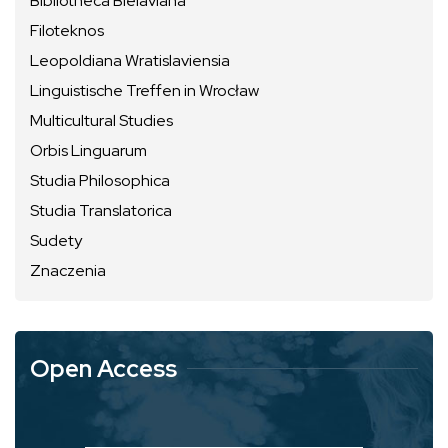
Bibliotheca Bielaviana
Filoteknos
Leopoldiana Wratislaviensia
Linguistische Treffen in Wrocław
Multicultural Studies
Orbis Linguarum
Studia Philosophica
Studia Translatorica
Sudety
Znaczenia
Open Access