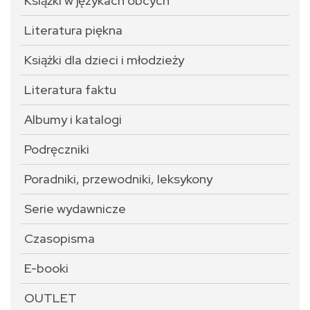
Książki w językach obcych
Literatura piękna
Książki dla dzieci i młodzieży
Literatura faktu
Albumy i katalogi
Podręczniki
Poradniki, przewodniki, leksykony
Serie wydawnicze
Czasopisma
E-booki
OUTLET