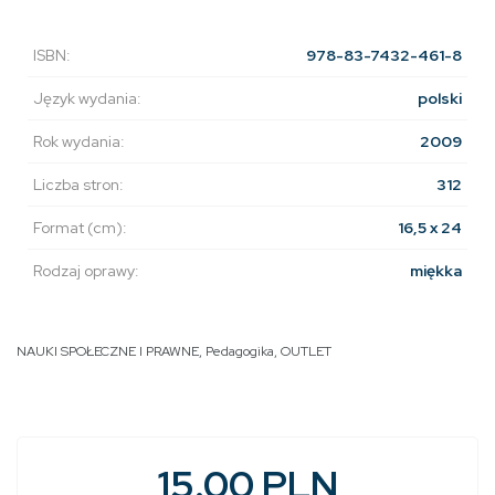
ISBN:
978-83-7432-461-8
Język wydania:
polski
Rok wydania:
2009
Liczba stron:
312
Format (cm):
16,5 x 24
Rodzaj oprawy:
miękka
NAUKI SPOŁECZNE I PRAWNE
,
Pedagogika
,
OUTLET
15.00 PLN