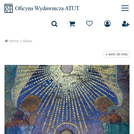
Home
«
Sklep
« wróć do listy