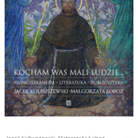
Jacek Kolbuszewski, Małgorzata Łoboz