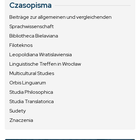
Czasopisma
Beiträge zur allgemeinen und vergleichenden
Sprachwissenschaft
Bibliotheca Bielaviana
Filoteknos
Leopoldiana Wratislaviensia
Linguistische Treffen in Wrocław
Multicultural Studies
Orbis Linguarum
Studia Philosophica
Studia Translatorica
Sudety
Znaczenia