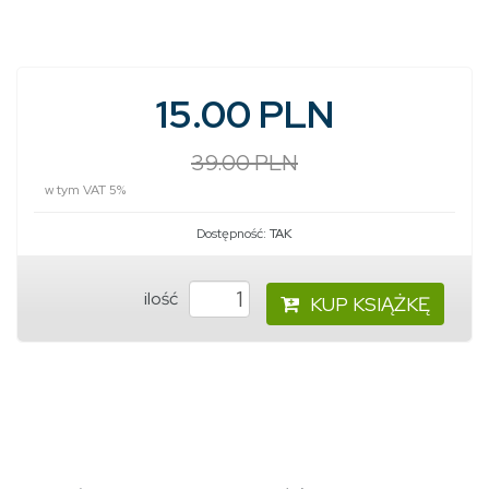
15.00 PLN
39.00 PLN
w tym VAT 5%
Dostępność:
TAK
ilość
KUP KSIĄŻKĘ