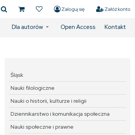
Zaloguj się
Załóż konto
Dla autorów
Open Access
Kontakt
Śląsk
Nauki filologiczne
Nauki o historii, kulturze i religii
Dziennikarstwo i komunikacja społeczna
Nauki społeczne i prawne