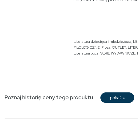
Literatura dziecięca i młodzieżowa
,
Li
FILOLOGICZNE
,
Proza
,
OUTLET
,
LITE
Literatura obca
,
SERIE WYDAWNICZE
,
Poznaj historię ceny tego produktu
pokaż
»