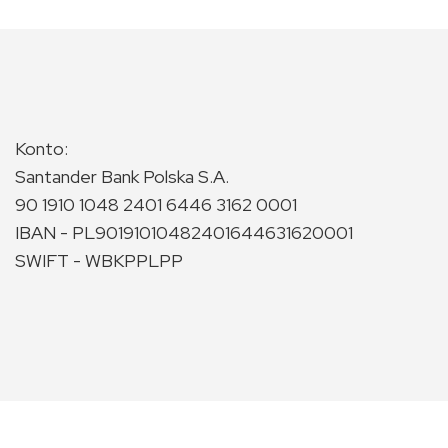
Konto:
Santander Bank Polska S.A.
90 1910 1048 2401 6446 3162 0001
IBAN - PL90191010482401644631620001
SWIFT - WBKPPLPP