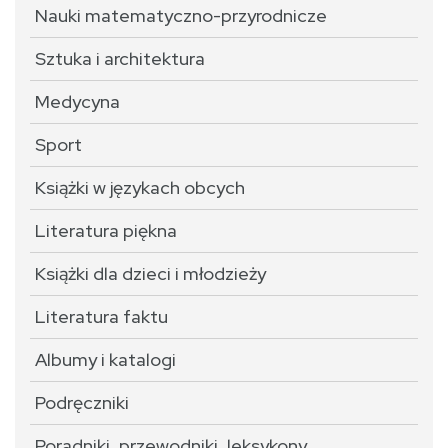
Nauki matematyczno-przyrodnicze
Sztuka i architektura
Medycyna
Sport
Książki w językach obcych
Literatura piękna
Książki dla dzieci i młodzieży
Literatura faktu
Albumy i katalogi
Podręczniki
Poradniki, przewodniki, leksykony