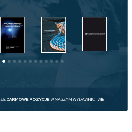
AŁE
DARMOWE POZYCJE
W NASZYM WYDAWNICTWIE