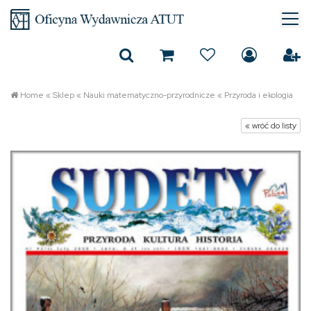
Home
«
Sklep
«
Nauki matematyczno-przyrodnicze
«
Przyroda i ekologia
« wróć do listy