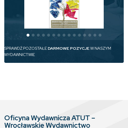
SPRAWDŹ POZOSTAŁE
DARMOWE POZYCJE
W NASZYM
WYDAWNICTWIE
Oficyna Wydawnicza ATUT –
Wrocławskie Wydawnictwo