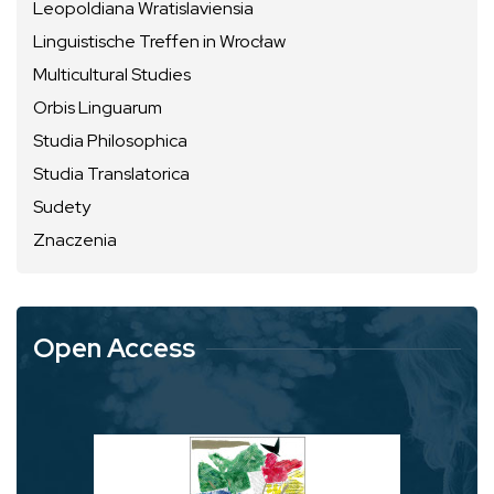
Leopoldiana Wratislaviensia
Linguistische Treffen in Wrocław
Multicultural Studies
Orbis Linguarum
Studia Philosophica
Studia Translatorica
Sudety
Znaczenia
Open Access