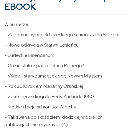
EBOOK
W numerze:
- Zapomniany projekt czeskiego schroniska na Śnieżce
- Nowe odkrycia w Starym Lesieńcu
- Sudeckie kalendarium
- Co się stało z panią pałacu Polnego?
- Výrov - stary zameczek pod Nowym Miastem
- Rok 2010 rokiem Marianny Orańskiej
- Zamknięcie drogi do Perły Zachodu 1950
- Krótkie dzieje schroniska Wierchy
- Tak zwana polskość ziemi kłodzkiej w polskich
publikacjach historycznych (4)