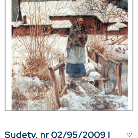
Sudety, nr 02/95/2009 |