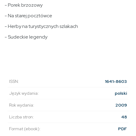
- Porek brzozowy
- Na starej pocztówce
- Herby na turystycznych szlakach
- Sudeckie legendy
ISSN:
1641-8603
Język wydania:
polski
Rok wydania:
2009
Liczba stron:
48
Format (ebook):
PDF