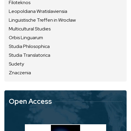
Filoteknos
Leopoldiana Wratislaviensia
Linguistische Treffen in Wrocław
Multicultural Studies
Orbis Linguarum
Studia Philosophica
Studia Translatorica
Sudety
Znaczenia
Open Access