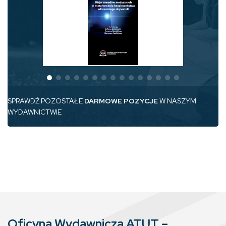
SPRAWDŹ POZOSTAŁE
DARMOWE POZYCJE
W NASZYM
WYDAWNICTWIE
Oficyna Wydawnicza ATUT –