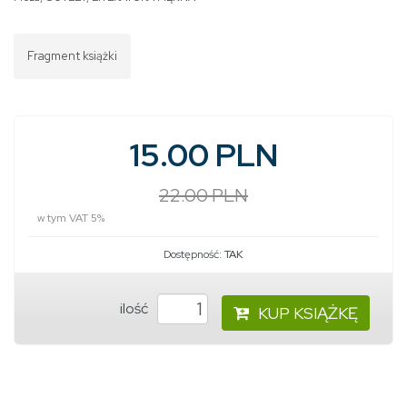
Fragment książki
15.00 PLN
22.00 PLN
w tym VAT 5%
Dostępność:
TAK
ilość
KUP KSIĄŻKĘ