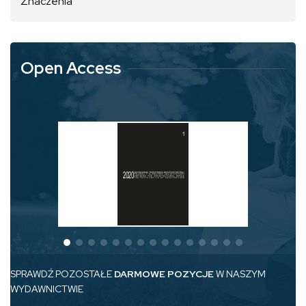
Znaczenia
Open Access
SPRAWDŹ POZOSTAŁE
DARMOWE POZYCJE
W NASZYM
WYDAWNICTWIE