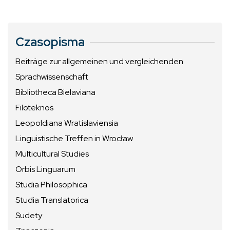
Czasopisma
Beiträge zur allgemeinen und vergleichenden
Sprachwissenschaft
Bibliotheca Bielaviana
Filoteknos
Leopoldiana Wratislaviensia
Linguistische Treffen in Wrocław
Multicultural Studies
Orbis Linguarum
Studia Philosophica
Studia Translatorica
Sudety