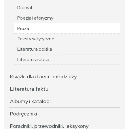
Dramat
Poezja i aforyzmy
Proza
Teksty satyryczne
Literatura polska
Literatura obca
Książki dla dzieci i młodzieży
Literatura faktu
Albumy i katalogi
Podręczniki
Poradniki, przewodniki, leksykony