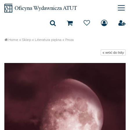
Home
«
Sklep
«
Literatura piękna
«
Proza
« wróć do listy