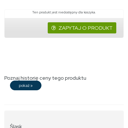
Ten produkt jest niedostępny dla koszyka.
ZAPYTAJ O PRODUKT
Poznaj historię ceny tego produktu
pokaż
»
Śląsk