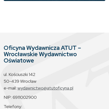
Oficyna Wydawnicza ATUT –
Wrocławskie Wydawnictwo
Oświatowe
ul. Kościuszki 142
50-439 Wrocław
e-mail:
wydawnictwo@atutoficyna.pl
NIP: 6911002900
Telefony: