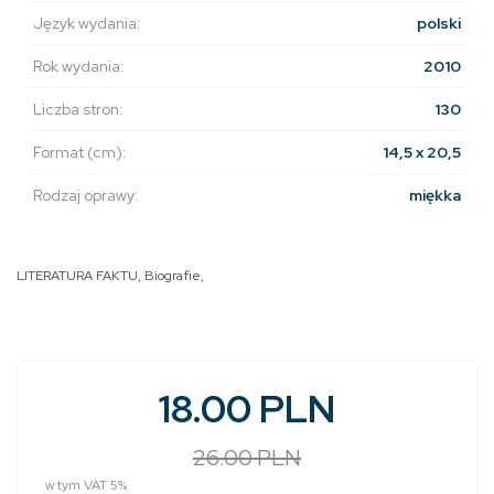
Język wydania:
polski
Rok wydania:
2010
Liczba stron:
130
Format (cm):
14,5 x 20,5
Rodzaj oprawy:
miękka
LITERATURA FAKTU
,
Biografie
,
18.00 PLN
26.00 PLN
w tym VAT 5%