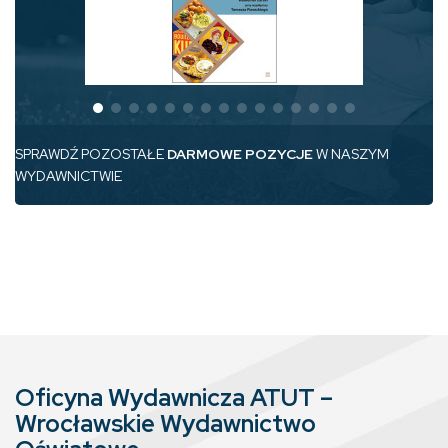
SPRAWDŹ POZOSTAŁE
DARMOWE POZYCJE
W NASZYM
WYDAWNICTWIE
Oficyna Wydawnicza ATUT –
Wrocławskie Wydawnictwo