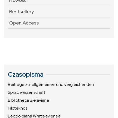
Nowości
Bestsellery
Open Access
Czasopisma
Beiträge zur allgemeinen und vergleichenden
Sprachwissenschaft
Bibliotheca Bielaviana
Filoteknos
Leopoldiana Wratislaviensia