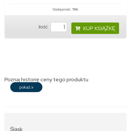
Dostępność:
TAK
ilość
KUP KSIĄŻKĘ
Poznaj historię ceny tego produktu
pokaż
»
Śląsk