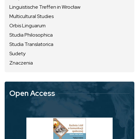
Linguistische Treffen in Wrocław
Multicultural Studies
Orbis Linguarum
Studia Philosophica
Studia Translatorica
Sudety
Znaczenia
Open Access