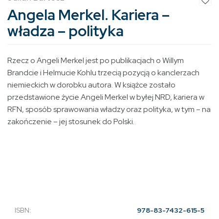
Angela Merkel. Kariera –
władza – polityka
Rzecz o Angeli Merkel jest po publikacjach o Willym
Brandcie i Helmucie Kohlu trzecią pozycją o kanclerzach
niemieckich w dorobku autora. W książce zostało
przedstawione życie Angeli Merkel w byłej NRD, kariera w
RFN, sposób sprawowania władzy oraz polityka, w tym – na
zakończenie – jej stosunek do Polski.
ISBN:
978-83-7432-615-5