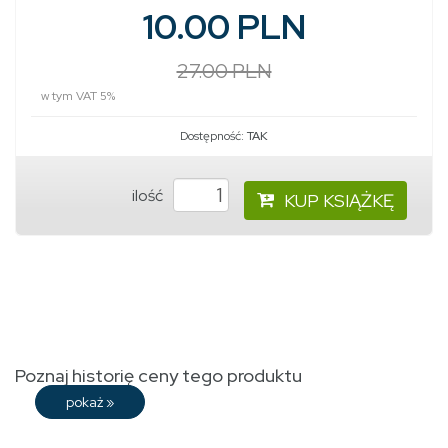
10.00 PLN
27.00 PLN
w tym VAT 5%
Dostępność:
TAK
ilość
KUP KSIĄŻKĘ
Poznaj historię ceny tego produktu
pokaż
»