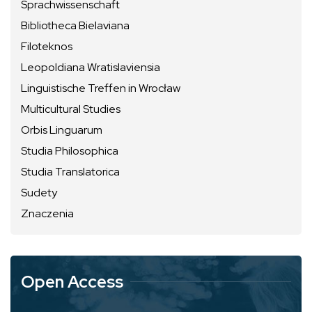
Sprachwissenschaft
Bibliotheca Bielaviana
Filoteknos
Leopoldiana Wratislaviensia
Linguistische Treffen in Wrocław
Multicultural Studies
Orbis Linguarum
Studia Philosophica
Studia Translatorica
Sudety
Znaczenia
Open Access