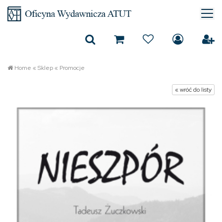
Home
«
Sklep
«
Promocje
« wróć do listy