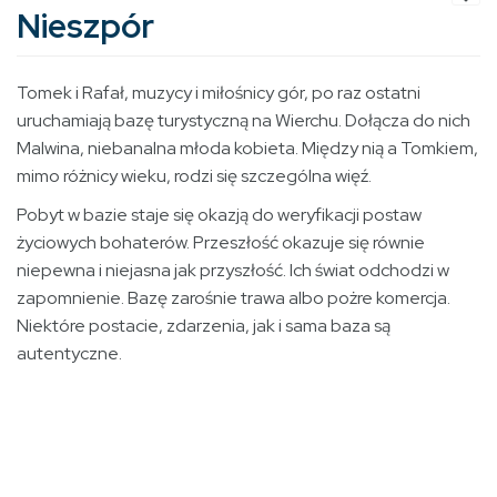
Nieszpór
Tomek i Rafał, muzycy i miłośnicy gór, po raz ostatni
uruchamiają bazę turystyczną na Wierchu. Dołącza do nich
Malwina, niebanalna młoda kobieta. Między nią a Tomkiem,
mimo różnicy wieku, rodzi się szczególna więź.
Pobyt w bazie staje się okazją do weryfikacji postaw
życiowych bohaterów. Przeszłość okazuje się równie
niepewna i niejasna jak przyszłość. Ich świat odchodzi w
zapomnienie. Bazę zarośnie trawa albo pożre komercja.
Niektóre postacie, zdarzenia, jak i sama baza są
autentyczne.