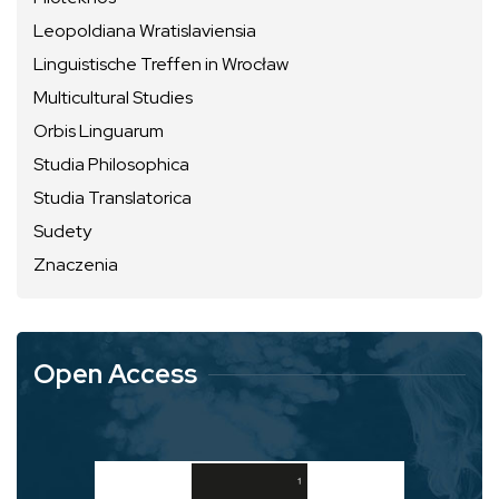
Leopoldiana Wratislaviensia
Linguistische Treffen in Wrocław
Multicultural Studies
Orbis Linguarum
Studia Philosophica
Studia Translatorica
Sudety
Znaczenia
Open Access