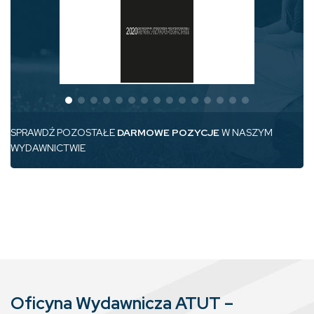
SPRAWDŹ POZOSTAŁE
DARMOWE POZYCJE
W NASZYM
WYDAWNICTWIE
Oficyna Wydawnicza ATUT –