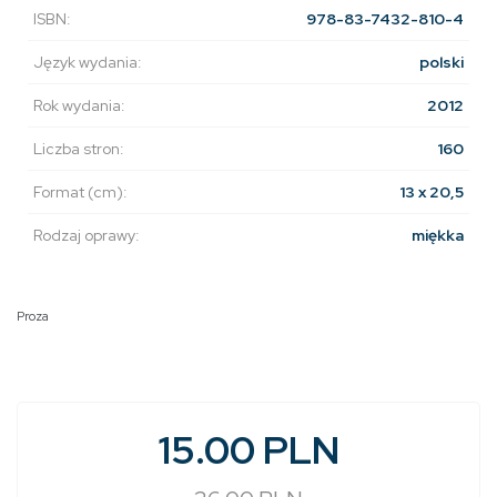
ISBN:
978-83-7432-810-4
Język wydania:
polski
Rok wydania:
2012
Liczba stron:
160
Format (cm):
13 x 20,5
Rodzaj oprawy:
miękka
Proza
15.00 PLN