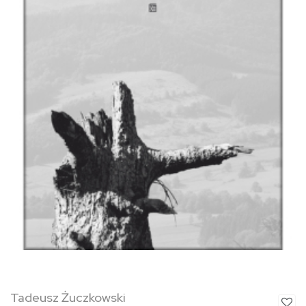
Tadeusz Żuczkowski