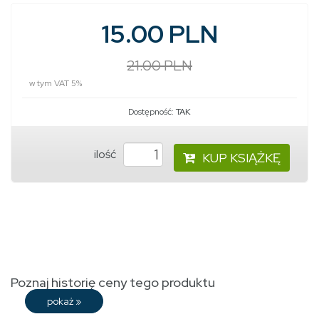
15.00 PLN
21.00 PLN
w tym VAT 5%
Dostępność:
TAK
ilość
KUP KSIĄŻKĘ
Poznaj historię ceny tego produktu
pokaż
»