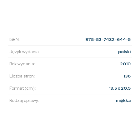
ISBN:
978-83-7432-644-5
Język wydania:
polski
Rok wydania:
2010
Liczba stron:
138
Format (cm):
13,5 x 20,5
Rodzaj oprawy:
miękka