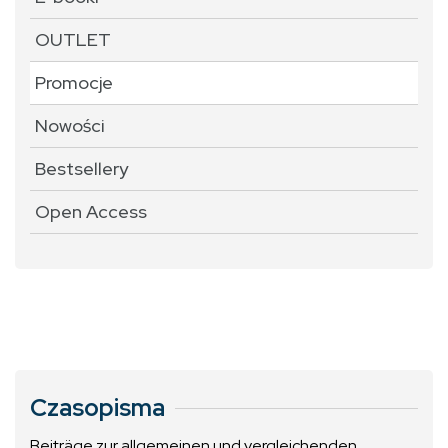
OUTLET
Promocje
Nowości
Bestsellery
Open Access
Czasopisma
Beiträge zur allgemeinen und vergleichenden