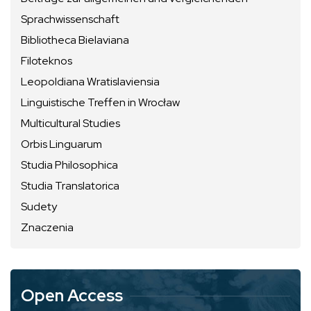
Sprachwissenschaft
Bibliotheca Bielaviana
Filoteknos
Leopoldiana Wratislaviensia
Linguistische Treffen in Wrocław
Multicultural Studies
Orbis Linguarum
Studia Philosophica
Studia Translatorica
Sudety
Znaczenia
Open Access