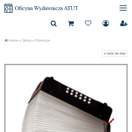
Home
«
Sklep
«
Promocje
« wróć do listy