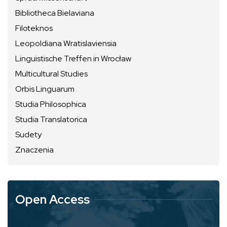
Bibliotheca Bielaviana
Filoteknos
Leopoldiana Wratislaviensia
Linguistische Treffen in Wrocław
Multicultural Studies
Orbis Linguarum
Studia Philosophica
Studia Translatorica
Sudety
Znaczenia
Open Access