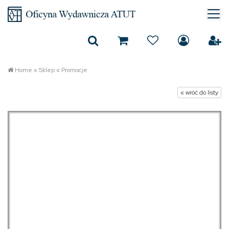
Home
«
Sklep
«
Promocje
« wróć do listy