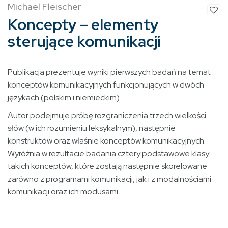
Michael Fleischer
Koncepty – elementy
sterujące komunikacji
Publikacja prezentuje wyniki pierwszych badań na temat
konceptów komunikacyjnych funkcjonujących w dwóch
językach (polskim i niemieckim).
Autor podejmuje próbę rozgraniczenia trzech wielkości
słów (w ich rozumieniu leksykalnym), następnie
konstruktów oraz właśnie konceptów komunikacyjnych.
Wyróżnia w rezultacie badania cztery podstawowe klasy
takich konceptów, które zostają następnie skorelowane
zarówno z programami komunikacji, jak i z modalnościami
komunikacji oraz ich modusami.