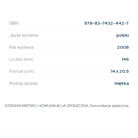
ISBN:
978-83-7432-442-7
Język wydania:
polski
Rok wydania:
2008
Liczba stron:
146
Format (cm):
14 x 20,5
Rodzaj oprawy:
miękka
DZIENNIKARSTWO I KOMUNIKACJA SPOŁECZNA
,
Komunikacja społeczna
,