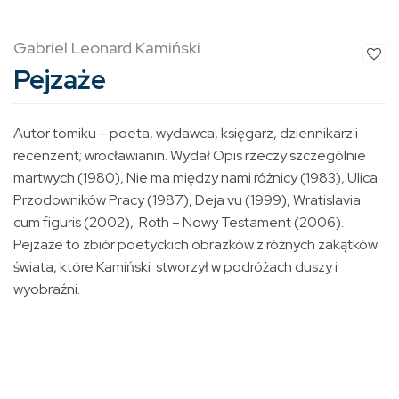
Gabriel Leonard Kamiński
Pejzaże
Autor tomiku – poeta, wydawca, księgarz, dziennikarz i
recenzent; wrocławianin. Wydał Opis rzeczy szczególnie
martwych (1980), Nie ma między nami różnicy (1983), Ulica
Przodowników Pracy (1987), Deja vu (1999), Wratislavia
cum figuris (2002), Roth – Nowy Testament (2006).
Pejzaże to zbiór poetyckich obrazków z różnych zakątków
świata, które Kamiński stworzył w podróżach duszy i
wyobraźni.