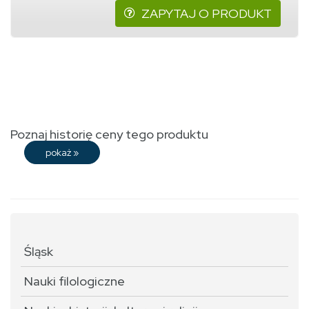
ZAPYTAJ O PRODUKT
Poznaj historię ceny tego produktu
pokaż
»
Śląsk
Nauki filologiczne