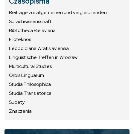
Czasopisma
Beiträge zur allgemeinen und vergleichenden
Sprachwissenschaft
Bibliotheca Bielaviana
Filoteknos
Leopoldiana Wratislaviensia
Linguistische Treffen in Wrocław
Multicultural Studies
Orbis Linguarum
Studia Philosophica
Studia Translatorica
Sudety
Znaczenia