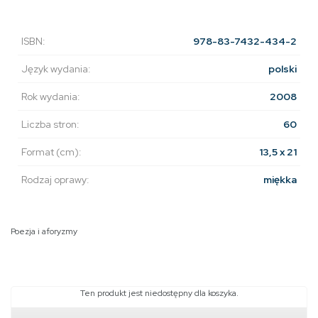
ISBN:
978-83-7432-434-2
Język wydania:
polski
Rok wydania:
2008
Liczba stron:
60
Format (cm):
13,5 x 21
Rodzaj oprawy:
miękka
Poezja i aforyzmy
Ten produkt jest niedostępny dla koszyka.