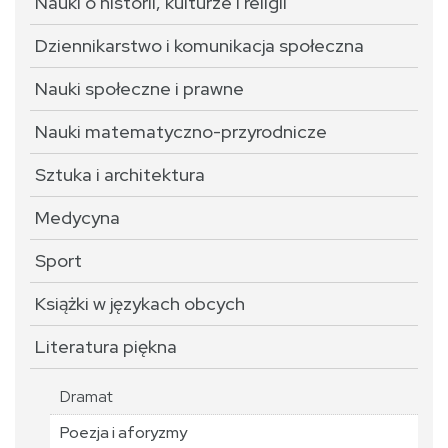
Nauki o historii, kulturze i religii
Dziennikarstwo i komunikacja społeczna
Nauki społeczne i prawne
Nauki matematyczno-przyrodnicze
Sztuka i architektura
Medycyna
Sport
Książki w językach obcych
Literatura piękna
Dramat
Poezja i aforyzmy