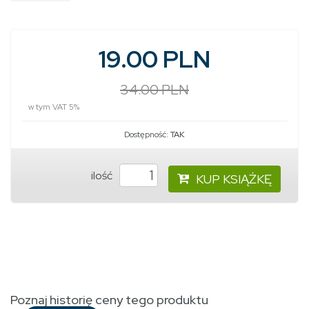
19.00 PLN
34.00 PLN
w tym VAT 5%
Dostępność:
TAK
ilość
KUP KSIĄŻKĘ
Poznaj historię ceny tego produktu