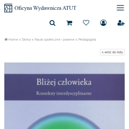
Home
«
Sklep
«
Nauki społeczne i prawne
«
Pedagogika
« wróć do listy