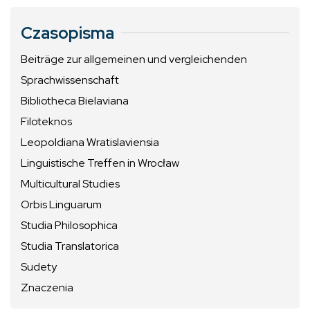
Czasopisma
Beiträge zur allgemeinen und vergleichenden
Sprachwissenschaft
Bibliotheca Bielaviana
Filoteknos
Leopoldiana Wratislaviensia
Linguistische Treffen in Wrocław
Multicultural Studies
Orbis Linguarum
Studia Philosophica
Studia Translatorica
Sudety
Znaczenia