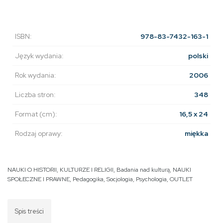
ISBN:
978-83-7432-163-1
Język wydania:
polski
Rok wydania:
2006
Liczba stron:
348
Format (cm):
16,5 x 24
Rodzaj oprawy:
miękka
NAUKI O HISTORII, KULTURZE I RELIGII
,
Badania nad kulturą
,
NAUKI
SPOŁECZNE I PRAWNE
,
Pedagogika
,
Socjologia
,
Psychologia
,
OUTLET
Spis treści