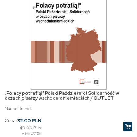
„Polacy potrafią!” Polski Październik i Solidarność w
oczach pisarzy wschodnioniemieckich / OUTLET
Marion Brandt
Cena:
32.00 PLN
48.00 PLN
w tym VAT 5%