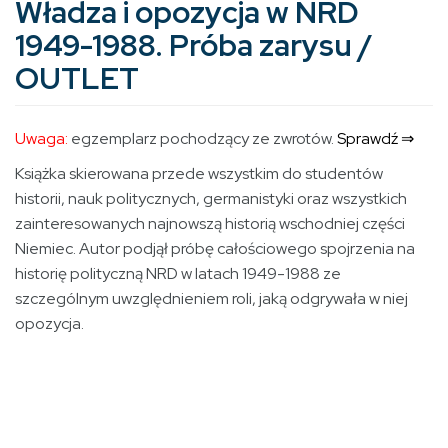
Władza i opozycja w NRD
1949-1988. Próba zarysu /
OUTLET
Uwaga:
egzemplarz pochodzący ze zwrotów.
Sprawdź ⇒
Książka skierowana przede wszystkim do studentów
historii, nauk politycznych, germanistyki oraz wszystkich
zainteresowanych najnowszą historią wschodniej części
Niemiec. Autor podjął próbę całościowego spojrzenia na
historię polityczną NRD w latach 1949-1988 ze
szczególnym uwzględnieniem roli, jaką odgrywała w niej
opozycja.