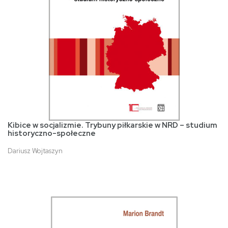
Kibice w socjalizmie. Trybuny piłkarskie w NRD – studium
historyczno-społeczne
Dariusz Wojtaszyn