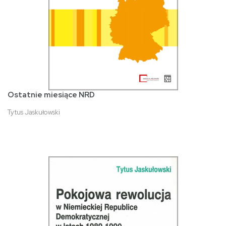
Ostatnie miesiące NRD
Tytus Jaskułowski