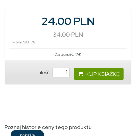
24.00 PLN
34.00 PLN
w tym VAT 5%
Dostępność:
TAK
ilość
KUP KSIĄŻKĘ
Poznaj historię ceny tego produktu
pokaż
»