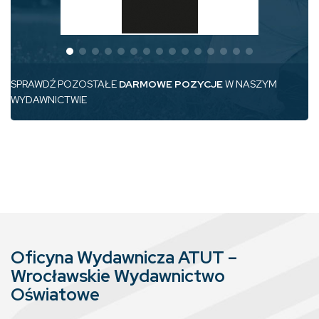
SPRAWDŹ POZOSTAŁE
DARMOWE POZYCJE
W NASZYM
WYDAWNICTWIE
Oficyna Wydawnicza ATUT –
Wrocławskie Wydawnictwo
Oświatowe