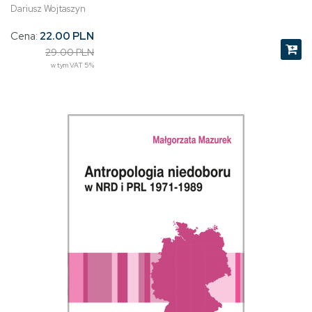
Dariusz Wojtaszyn
Cena:
22.00 PLN
29.00 PLN
w tym VAT 5%