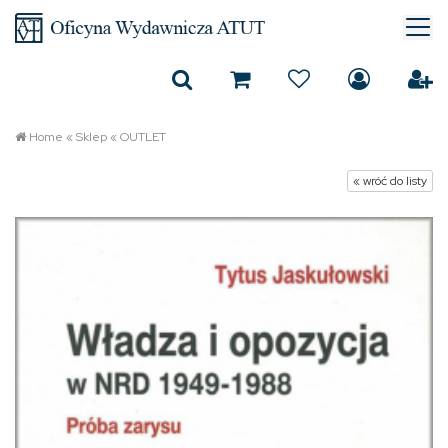
Home
«
Sklep
«
OUTLET
« wróć do listy