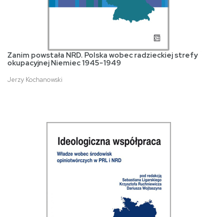
Zanim powstała NRD. Polska wobec radzieckiej strefy
okupacyjnej Niemiec 1945-1949
Jerzy Kochanowski