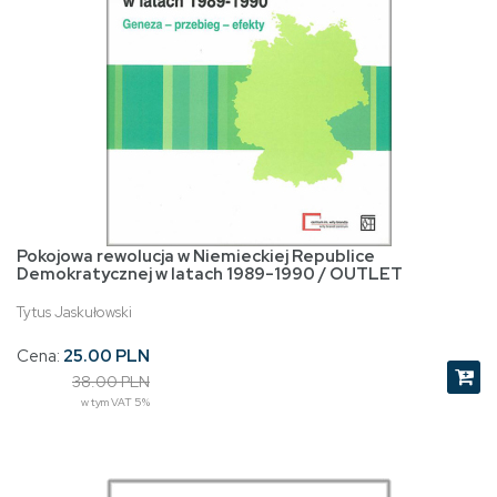
Pokojowa rewolucja w Niemieckiej Republice
Demokratycznej w latach 1989-1990 / OUTLET
Tytus Jaskułowski
Cena:
25.00 PLN
38.00 PLN
w tym VAT 5%