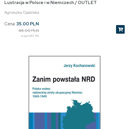
Lustracja w Polsce i w Niemczech / OUTLET
Agnieszka Opalińska
Cena:
35.00 PLN
48.00 PLN
w tym VAT 5%