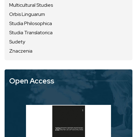
Multicultural Studies
Orbis Linguarum
Studia Philosophica
Studia Translatorica
Sudety
Znaczenia
Open Access