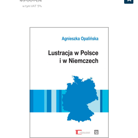
49.00 PLN
w tym VAT 5%