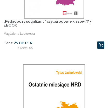
„Pedagodzy socjalizmu” czy „wrogowie klasowi”? /
EBOOK
Magdalena Latkowska
Cena:
25.00 PLN
w tym VAT 5%