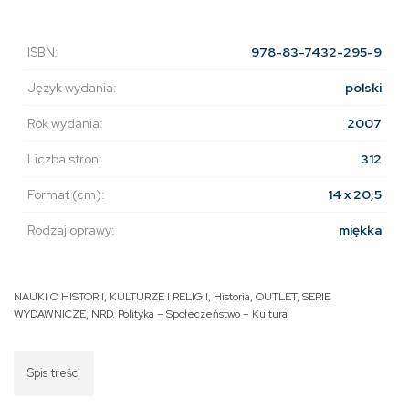
ISBN:
978-83-7432-295-9
Język wydania:
polski
Rok wydania:
2007
Liczba stron:
312
Format (cm):
14 x 20,5
Rodzaj oprawy:
miękka
NAUKI O HISTORII, KULTURZE I RELIGII
,
Historia
,
OUTLET
,
SERIE
WYDAWNICZE
,
NRD. Polityka – Społeczeństwo – Kultura
Spis treści