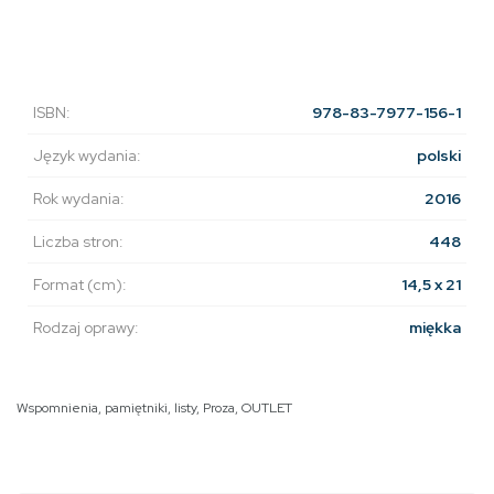
ISBN:
978-83-7977-156-1
Język wydania:
polski
Rok wydania:
2016
Liczba stron:
448
Format (cm):
14,5 x 21
Rodzaj oprawy:
miękka
Wspomnienia, pamiętniki, listy
,
Proza
,
OUTLET