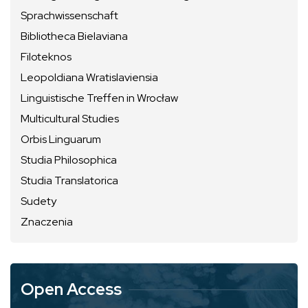
Sprachwissenschaft
Bibliotheca Bielaviana
Filoteknos
Leopoldiana Wratislaviensia
Linguistische Treffen in Wrocław
Multicultural Studies
Orbis Linguarum
Studia Philosophica
Studia Translatorica
Sudety
Znaczenia
Open Access