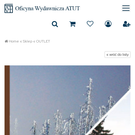
Home
«
Sklep
«
OUTLET
« wróć do listy