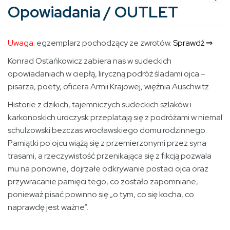
Opowiadania / OUTLET
Uwaga:
egzemplarz pochodzący ze zwrotów.
Sprawdź ⇒
Konrad Ostańkowicz zabiera nas w sudeckich
opowiadaniach w ciepłą, liryczną podróż śladami ojca –
pisarza, poety, oficera Armii Krajowej, więźnia Auschwitz.
Historie z dzikich, tajemniczych sudeckich szlaków i
karkonoskich uroczysk przeplatają się z podróżami w niemal
schulzowski bezczas wrocławskiego domu rodzinnego.
Pamiątki po ojcu wiążą się z przemierzonymi przez syna
trasami, a rzeczywistość przenikająca się z fikcją pozwala
mu na ponowne, dojrzałe odkrywanie postaci ojca oraz
przywracanie pamięci tego, co zostało zapomniane,
ponieważ pisać powinno się „o tym, co się kocha, co
naprawdę jest ważne”.