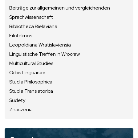
Beiträge zur allgemeinen und vergleichenden
Sprachwissenschaft
Bibliotheca Bielaviana
Filoteknos
Leopoldiana Wratislaviensia
Linguistische Treffen in Wrocław
Multicultural Studies
Orbis Linguarum
Studia Philosophica
Studia Translatorica
Sudety
Znaczenia