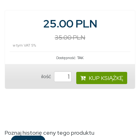
25.00 PLN
35.00 PLN
w tym VAT 5%
Dostępność:
TAK
ilość
KUP KSIĄŻKĘ
Poznaj historię ceny tego produktu