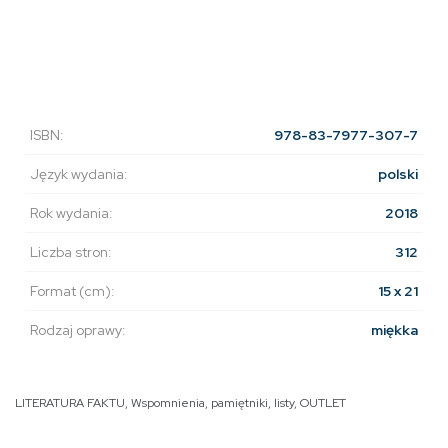
ISBN:
978-83-7977-307-7
Język wydania:
polski
Rok wydania:
2018
Liczba stron:
312
Format (cm):
15 x 21
Rodzaj oprawy:
miękka
LITERATURA FAKTU
,
Wspomnienia, pamiętniki, listy
,
OUTLET