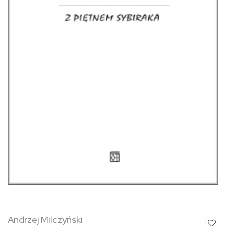
Andrzej Milczyński