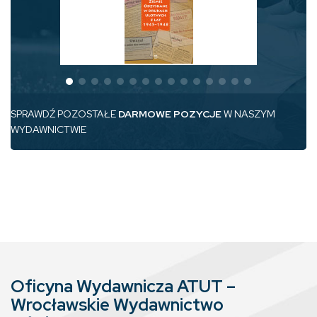
SPRAWDŹ POZOSTAŁE
DARMOWE POZYCJE
W NASZYM
WYDAWNICTWIE
Oficyna Wydawnicza ATUT –
Wrocławskie Wydawnictwo