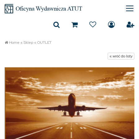
Home
«
Sklep
«
OUTLET
« wróć do listy