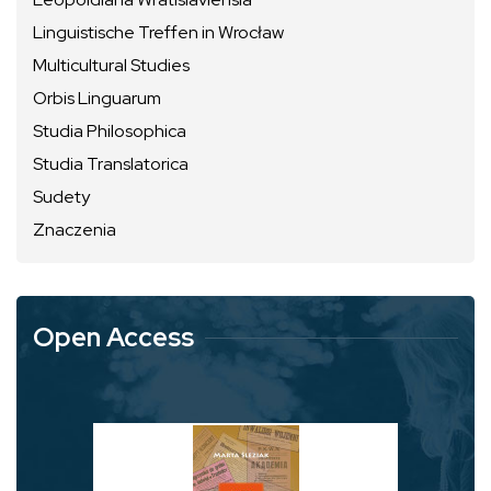
Linguistische Treffen in Wrocław
Multicultural Studies
Orbis Linguarum
Studia Philosophica
Studia Translatorica
Sudety
Znaczenia
Open Access