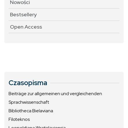
Nowości
Bestsellery
Open Access
Czasopisma
Beiträge zur allgemeinen und vergleichenden
Sprachwissenschaft
Bibliotheca Bielaviana
Filoteknos
Leopoldiana Wratislaviensia