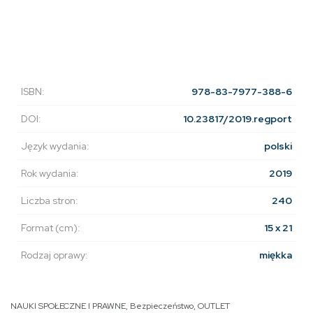
ISBN:
978-83-7977-388-6
DOI:
10.23817/2019.regport
Język wydania:
polski
Rok wydania:
2019
Liczba stron:
240
Format (cm):
15 x 21
Rodzaj oprawy:
miękka
NAUKI SPOŁECZNE I PRAWNE
,
Bezpieczeństwo
,
OUTLET