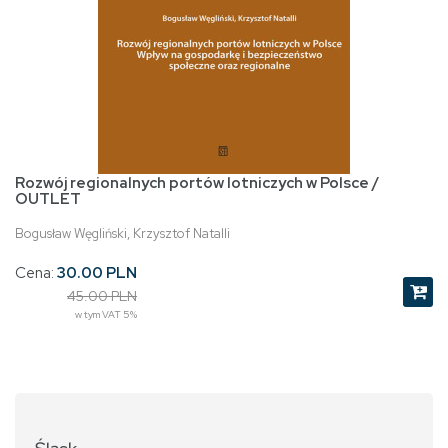
Rozwój regionalnych portów lotniczych w Polsce /
OUTLET
Bogusław Węgliński, Krzysztof Natalli
Cena:
30.00 PLN
45.00 PLN
w tym VAT 5%