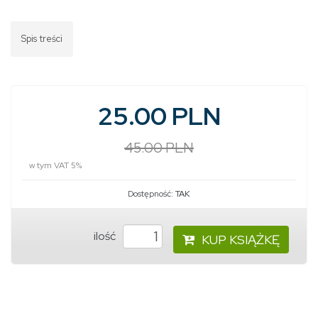
Spis treści
25.00 PLN
45.00 PLN
w tym VAT 5%
Dostępność:
TAK
ilość
KUP KSIĄŻKĘ