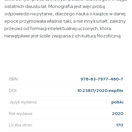
ostatnich dwustu lat. Monografia jest więc próbą
odpowiedzi na pytanie, dlaczego nauka o książce w danej
epoce przyjmowała właśnie taki, a nie inny kształt, zależny
przecież od formacji intelektualnej uczonych, która
niewątpliwie jest ściśle związana z ich kulturą filozoficzną.
ISBN:
978-83-7977-480-7
DOI:
10.23817/2020.inspfilo
Język wydania:
polski
Rok wydania:
2020
Liczba stron:
170