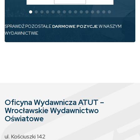
SPRAWDŹ POZOSTAŁE
DARMOWE POZYCJE
W NASZYM
WYDAWNICTWIE
Oficyna Wydawnicza ATUT –
Wrocławskie Wydawnictwo
Oświatowe
ul. Kościuszki 142