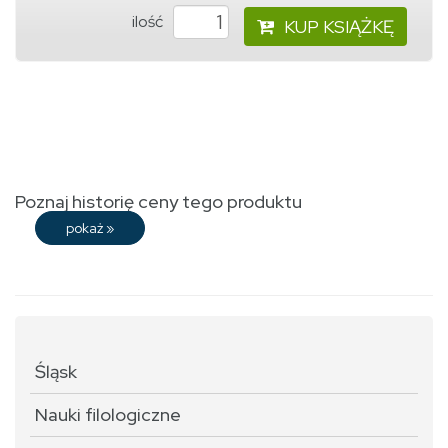
ilość
KUP KSIĄŻKĘ
Poznaj historię ceny tego produktu
pokaż
»
Śląsk
Nauki filologiczne