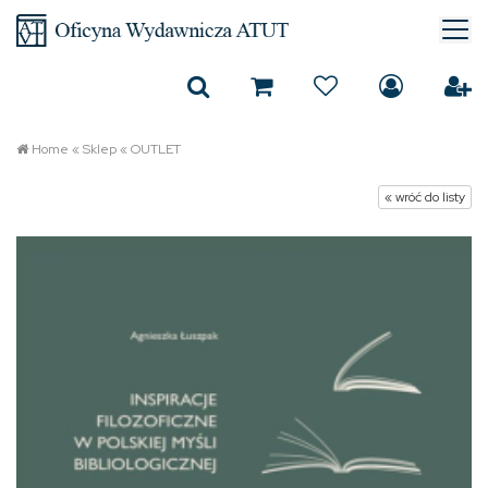
Home
«
Sklep
«
OUTLET
« wróć do listy