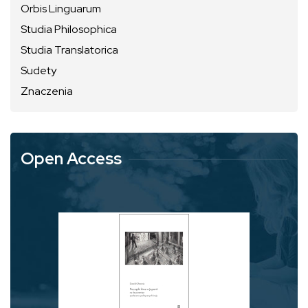
Orbis Linguarum
Studia Philosophica
Studia Translatorica
Sudety
Znaczenia
Open Access