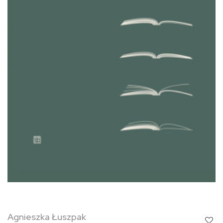
Agnieszka Łuszpak