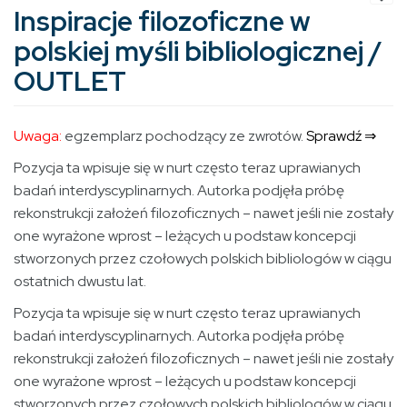
Inspiracje filozoficzne w
polskiej myśli bibliologicznej /
OUTLET
Uwaga:
egzemplarz pochodzący ze zwrotów.
Sprawdź ⇒
Pozycja ta wpisuje się w nurt często teraz uprawianych
badań interdyscyplinarnych. Autorka podjęła próbę
rekonstrukcji założeń filozoficznych – nawet jeśli nie zostały
one wyrażone wprost – leżących u podstaw koncepcji
stworzonych przez czołowych polskich bibliologów w ciągu
ostatnich dwustu lat.
Pozycja ta wpisuje się w nurt często teraz uprawianych
badań interdyscyplinarnych. Autorka podjęła próbę
rekonstrukcji założeń filozoficznych – nawet jeśli nie zostały
one wyrażone wprost – leżących u podstaw koncepcji
stworzonych przez czołowych polskich bibliologów w ciągu