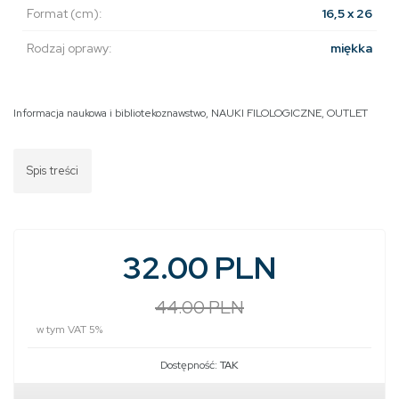
Format (cm):
16,5 x 26
Rodzaj oprawy:
miękka
Informacja naukowa i bibliotekoznawstwo
,
NAUKI FILOLOGICZNE
,
OUTLET
Spis treści
32.00 PLN
44.00 PLN
w tym VAT 5%
Dostępność:
TAK