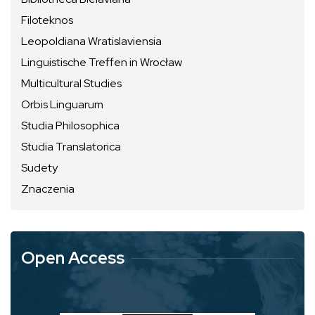
Filoteknos
Leopoldiana Wratislaviensia
Linguistische Treffen in Wrocław
Multicultural Studies
Orbis Linguarum
Studia Philosophica
Studia Translatorica
Sudety
Znaczenia
Open Access