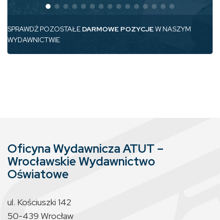
SPRAWDŹ POZOSTAŁE
DARMOWE POZYCJE
W NASZYM
WYDAWNICTWIE
Oficyna Wydawnicza ATUT –
Wrocławskie Wydawnictwo
Oświatowe
ul. Kościuszki 142
50-439 Wrocław