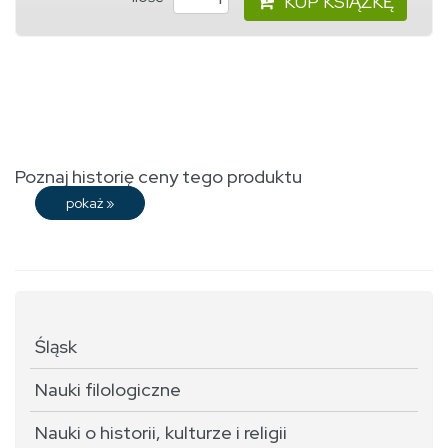
KUP KSIĄŻKĘ
Poznaj historię ceny tego produktu
pokaż
»
Śląsk
Nauki filologiczne
Nauki o historii, kulturze i religii