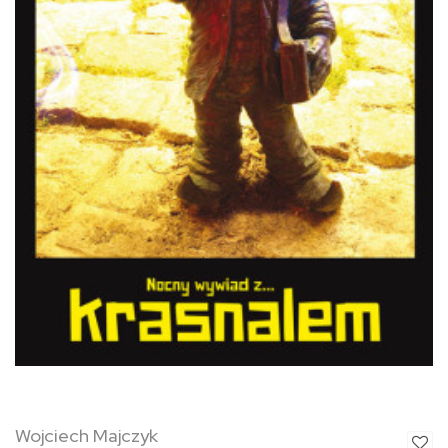
Wojciech Majczyk