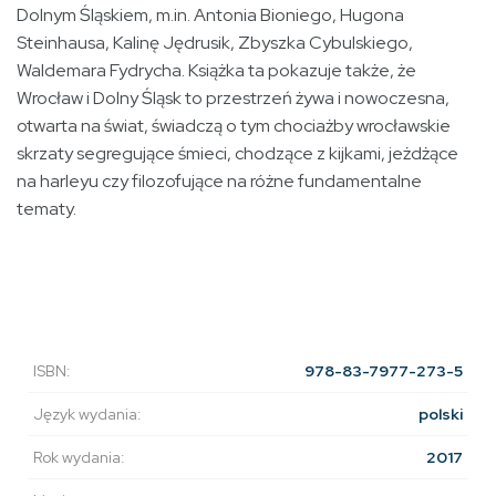
Dolnym Śląskiem, m.in. Antonia Bioniego, Hugona
Steinhausa, Kalinę Jędrusik, Zbyszka Cybulskiego,
Waldemara Fydrycha. Książka ta pokazuje także, że
Wrocław i Dolny Śląsk to przestrzeń żywa i nowoczesna,
otwarta na świat, świadczą o tym chociażby wrocławskie
skrzaty segregujące śmieci, chodzące z kijkami, jeżdżące
na harleyu czy filozofujące na różne fundamentalne
tematy.
ISBN:
978-83-7977-273-5
Język wydania:
polski
Rok wydania:
2017