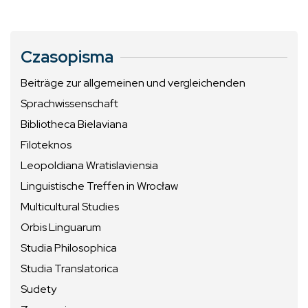
Czasopisma
Beiträge zur allgemeinen und vergleichenden
Sprachwissenschaft
Bibliotheca Bielaviana
Filoteknos
Leopoldiana Wratislaviensia
Linguistische Treffen in Wrocław
Multicultural Studies
Orbis Linguarum
Studia Philosophica
Studia Translatorica
Sudety