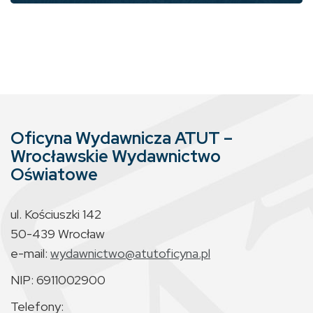
Oficyna Wydawnicza ATUT –
Wrocławskie Wydawnictwo
Oświatowe
ul. Kościuszki 142
50-439 Wrocław
e-mail:
wydawnictwo@atutoficyna.pl
NIP: 6911002900
Telefony: