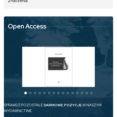
Znaczenia
Open Access
SPRAWDŹ POZOSTAŁE
DARMOWE POZYCJE
W NASZYM
WYDAWNICTWIE