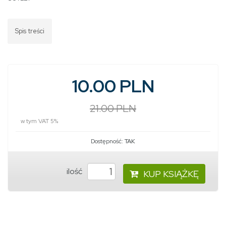
Spis treści
10.00 PLN
21.00 PLN
w tym VAT 5%
Dostępność:
TAK
ilość
KUP KSIĄŻKĘ