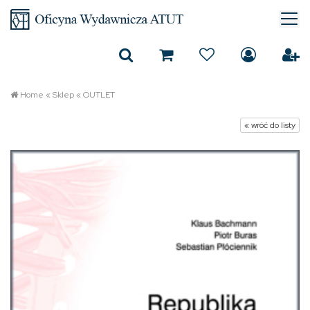
Home
«
Sklep
«
OUTLET
« wróć do listy