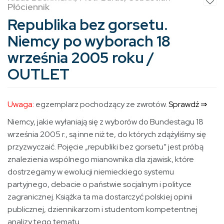
Płóciennik
Republika bez gorsetu.
Niemcy po wyborach 18
września 2005 roku /
OUTLET
Uwaga:
egzemplarz pochodzący ze zwrotów.
Sprawdź ⇒
Niemcy, jakie wyłaniają się z wyborów do Bundestagu 18
września 2005 r., są inne niż te, do których zdążyliśmy się
przyzwyczaić. Pojęcie „republiki bez gorsetu” jest próbą
znalezienia wspólnego mianownika dla zjawisk, które
dostrzegamy w ewolucji niemieckiego systemu
partyjnego, debacie o państwie socjalnym i polityce
zagranicznej. Książka ta ma dostarczyć polskiej opinii
publicznej, dziennikarzom i studentom kompetentnej
analizy tego tematu.