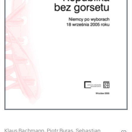
Klaus Bachmann, Piotr Buras, Sebastian