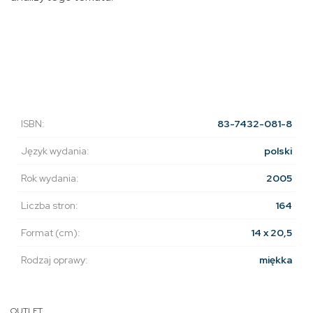
ISBN:
83-7432-081-8
Język wydania:
polski
Rok wydania:
2005
Liczba stron:
164
Format (cm):
14 x 20,5
Rodzaj oprawy:
miękka
OUTLET