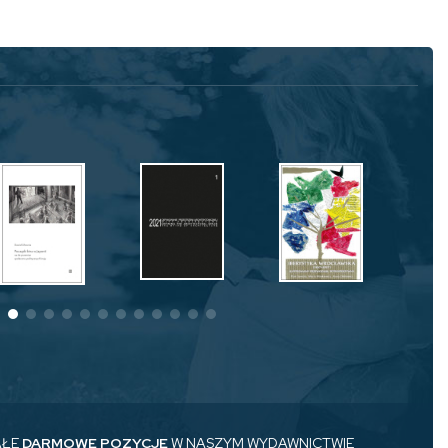
AŁE
DARMOWE POZYCJE
W NASZYM WYDAWNICTWIE