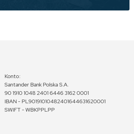
Konto:
Santander Bank Polska S.A.
90 1910 1048 2401 6446 3162 0001
IBAN - PL90191010482401644631620001
SWIFT - WBKPPLPP