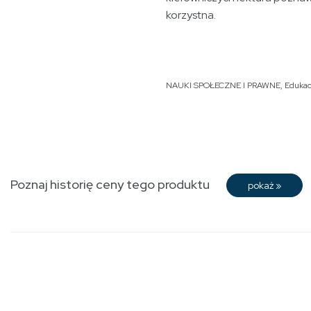
korzystna.
NAUKI SPOŁECZNE I PRAWNE
,
Edukac
Poznaj historię ceny tego produktu
pokaż
»