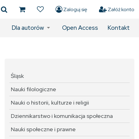
Zaloguj się
Załóż konto
Dla autorów
Open Access
Kontakt
Śląsk
Nauki filologiczne
Nauki o historii, kulturze i religii
Dziennikarstwo i komunikacja społeczna
Nauki społeczne i prawne