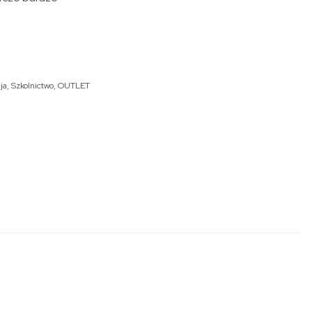
ja
,
Szkolnictwo
,
OUTLET