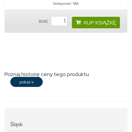
Dostępność:
TAK
ilość
KUP KSIĄŻKĘ
Poznaj historię ceny tego produktu
pokaż
»
Śląsk