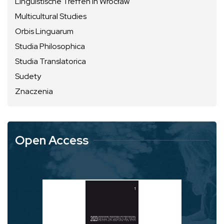
Linguistische Treffen in Wrocław
Multicultural Studies
Orbis Linguarum
Studia Philosophica
Studia Translatorica
Sudety
Znaczenia
Open Access