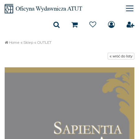
Home
«
Sklep
«
OUTLET
« wróć do listy