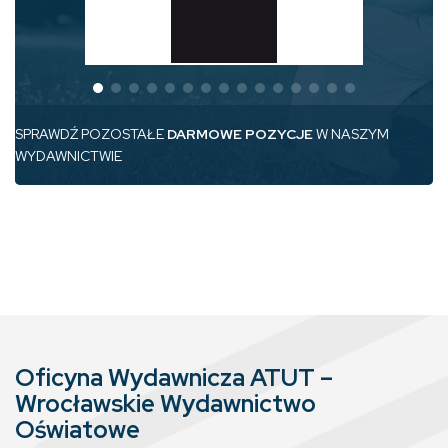
SPRAWDŹ POZOSTAŁE
DARMOWE POZYCJE
W NASZYM
WYDAWNICTWIE
Oficyna Wydawnicza ATUT –
Wrocławskie Wydawnictwo
Oświatowe