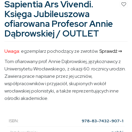
Sapientia Ars Vivendi.
Księga Jubileuszowa
ofiarowana Profesor Annie
Dąbrowskiej / OUTLET
Uwaga:
egzemplarz pochodzący ze zwrotów.
Sprawdź ⇒
Tom ofiarowany prof. Annie Dąbrowskiej, językoznawcy z
Uniwersytetu Wrocławskiego, z okazji 60. rocznicy urodzin.
Zawiera prace napisane przez jej uczniów,
współpracowników i przyjaciół, skupionych wokół
wrocławskiej polonistyki, a także reprezentujących inne
ośrodki akademickie.
ISBN:
978-83-7432-907-1