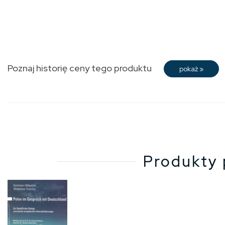
Poznaj historię ceny tego produktu
pokaż
»
Produkty 