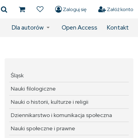
Zaloguj się
Załóż konto
Dla autorów
Open Access
Kontakt
Śląsk
Nauki filologiczne
Nauki o historii, kulturze i religii
Dziennikarstwo i komunikacja społeczna
Nauki społeczne i prawne