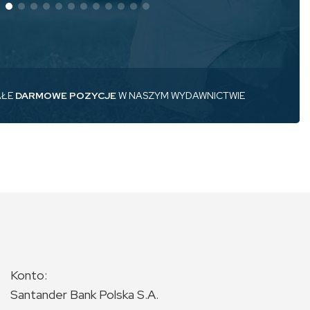
AŁE
DARMOWE POZYCJE
W NASZYM WYDAWNICTWIE
Konto:
Santander Bank Polska S.A.