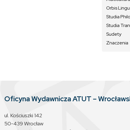
Orbis Ling
Studia Phil
Studia Tran
Sudety
Znaczenia
Oficyna Wydawnicza ATUT – Wrocław
ul. Kościuszki 142
50-439 Wrocław