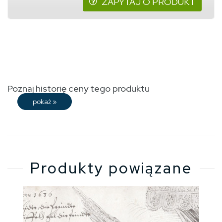
ZAPYTAJ O PRODUKT
Poznaj historię ceny tego produktu
pokaż
»
Produkty powiązane