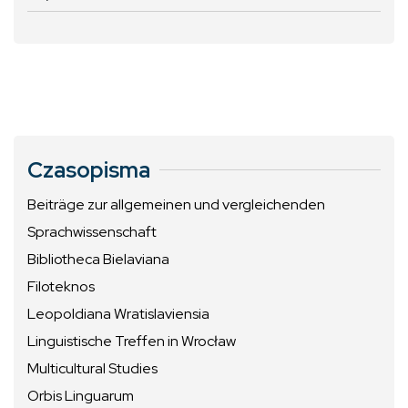
Czasopisma
Beiträge zur allgemeinen und vergleichenden
Sprachwissenschaft
Bibliotheca Bielaviana
Filoteknos
Leopoldiana Wratislaviensia
Linguistische Treffen in Wrocław
Multicultural Studies
Orbis Linguarum