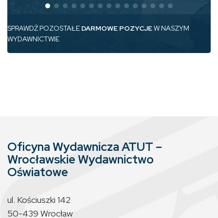
SPRAWDŹ POZOSTAŁE
DARMOWE POZYCJE
W NASZYM
WYDAWNICTWIE
Oficyna Wydawnicza ATUT –
Wrocławskie Wydawnictwo
Oświatowe
ul. Kościuszki 142
50-439 Wrocław