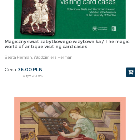
Magiczny świat zabytkowego wizytownika / The magic
world of antique visiting card cases
Beata Herman, Włodzimierz Herman
Cena:
36.00 PLN
w tym VAT 5%