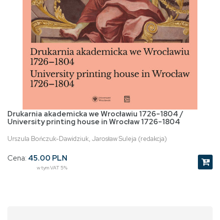
Drukarnia akademicka we Wrocławiu 1726-1804 /
University printing house in Wrocław 1726-1804
Urszula Bończuk-Dawidziuk, Jarosław Suleja (redakcja)
Cena:
45.00 PLN
w tym VAT 5%