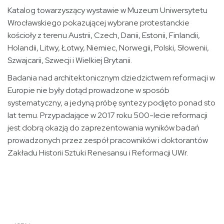
Katalog towarzyszący wystawie w Muzeum Uniwersytetu
Wrocławskiego pokazującej wybrane protestanckie
kościoły z terenu Austrii, Czech, Danii, Estonii, Finlandii,
Holandii, Litwy, Łotwy, Niemiec, Norwegii, Polski, Słowenii,
Szwajcarii, Szwecji i Wielkiej Brytanii.
Badania nad architektonicznym dziedzictwem reformacji w
Europie nie były dotąd prowadzone w sposób
systematyczny, a jedyną próbę syntezy podjęto ponad sto
lat temu. Przypadające w 2017 roku 500-lecie reformacji
jest dobrą okazją do zaprezentowania wyników badań
prowadzonych przez zespół pracowników i doktorantów
Zakładu Historii Sztuki Renesansu i Reformacji UWr.