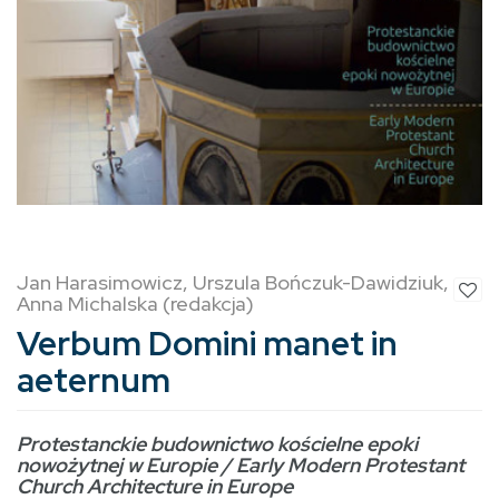
Jan Harasimowicz, Urszula Bończuk-Dawidziuk,
Anna Michalska (redakcja)
Verbum Domini manet in
aeternum
Protestanckie budownictwo kościelne epoki
nowożytnej w Europie / Early Modern Protestant
Church Architecture in Europe