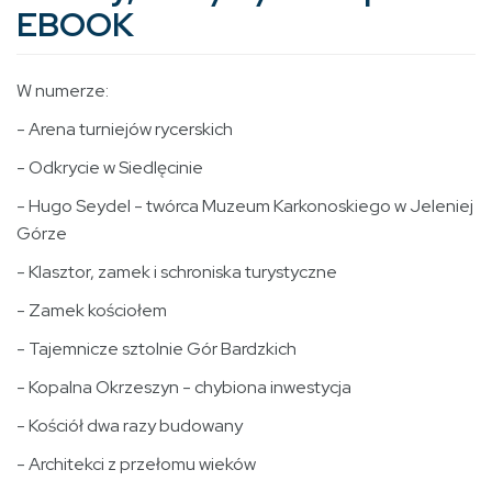
EBOOK
W numerze:
- Arena turniejów rycerskich
- Odkrycie w Siedlęcinie
- Hugo Seydel - twórca Muzeum Karkonoskiego w Jeleniej
Górze
- Klasztor, zamek i schroniska turystyczne
- Zamek kościołem
- Tajemnicze sztolnie Gór Bardzkich
- Kopalna Okrzeszyn - chybiona inwestycja
- Kościół dwa razy budowany
- Architekci z przełomu wieków