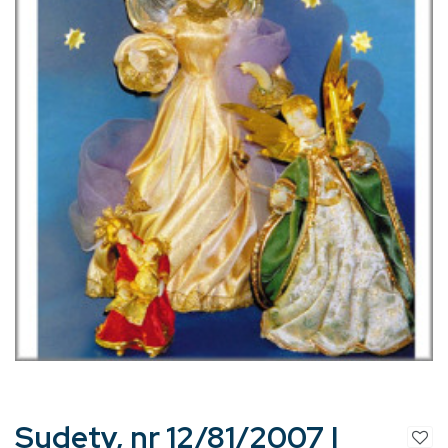
Sudety, nr 12/81/2007 |