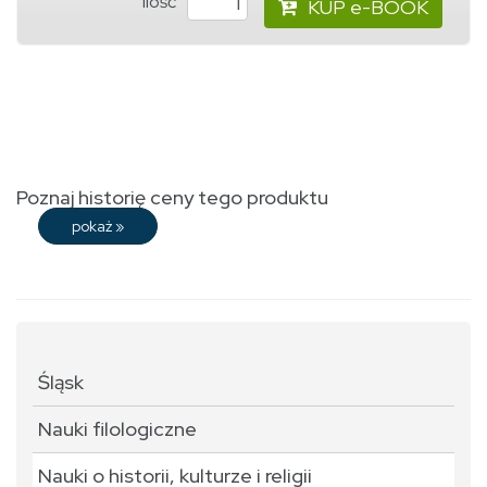
ilość
KUP e-BOOK
Poznaj historię ceny tego produktu
pokaż
»
Śląsk
Nauki filologiczne
Nauki o historii, kulturze i religii