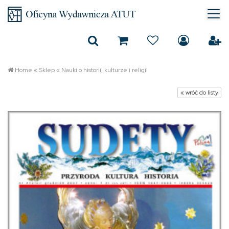
Home
«
Sklep
«
Nauki o historii, kulturze i religii
« wróć do listy