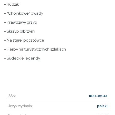
- Rudzik
- "Choinkowe" owady
- Prawdziwy grzyb
- Skrzyp olbrzymi
- Na starej pocztówce
- Herby na turystycznych szlakach
- Sudeckie legendy
ISSN:
1641-8603
Język wydania:
polski