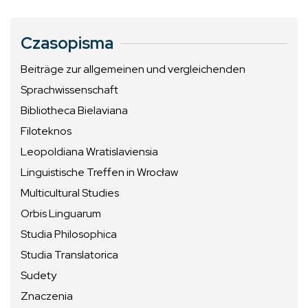
Czasopisma
Beiträge zur allgemeinen und vergleichenden
Sprachwissenschaft
Bibliotheca Bielaviana
Filoteknos
Leopoldiana Wratislaviensia
Linguistische Treffen in Wrocław
Multicultural Studies
Orbis Linguarum
Studia Philosophica
Studia Translatorica
Sudety
Znaczenia