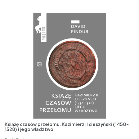
Książę czasów przełomu. Kazimierz II cieszyński (1450-
1528) i jego władztwo