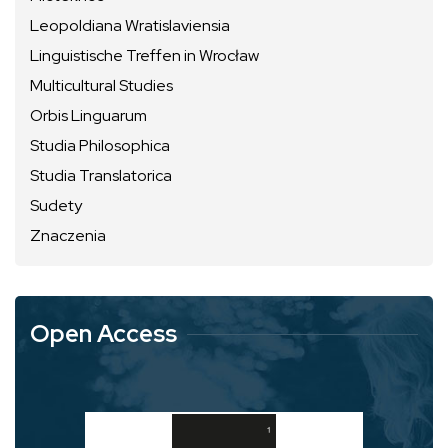
Leopoldiana Wratislaviensia
Linguistische Treffen in Wrocław
Multicultural Studies
Orbis Linguarum
Studia Philosophica
Studia Translatorica
Sudety
Znaczenia
Open Access