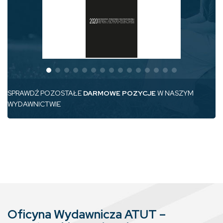
SPRAWDŹ POZOSTAŁE
DARMOWE POZYCJE
W NASZYM
WYDAWNICTWIE
Oficyna Wydawnicza ATUT –