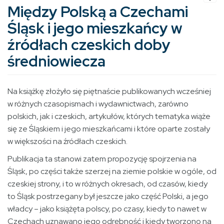
Między Polską a Czechami
Śląsk i jego mieszkańcy w
źródłach czeskich doby
średniowiecza
Na książkę złożyło się piętnaście publikowanych wcześniej
w różnych czasopismach i wydawnictwach, zarówno
polskich, jak i czeskich, artykułów, których tematyka wiąże
się ze Śląskiem i jego mieszkańcami i które oparte zostały
w większości na źródłach czeskich.
Publikacja ta stanowi zatem propozycję spojrzenia na
Śląsk, po części także szerzej na ziemie polskie w ogóle, od
czeskiej strony, i to w różnych okresach, od czasów, kiedy
to Śląsk postrzegany był jeszcze jako część Polski, a jego
władcy – jako książęta polscy, po czasy, kiedy to nawet w
Czechach uznawano jego odrębność i kiedy tworzono na