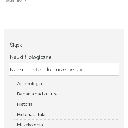
David Pindur
Śląsk
Nauki filologiczne
Nauki o historii, kulturze i religii
Archeologia
Badania nad kulturą
Historia
Historia sztuki
Muzykologia