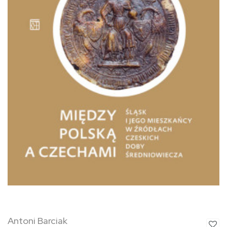
Antoni Barciak