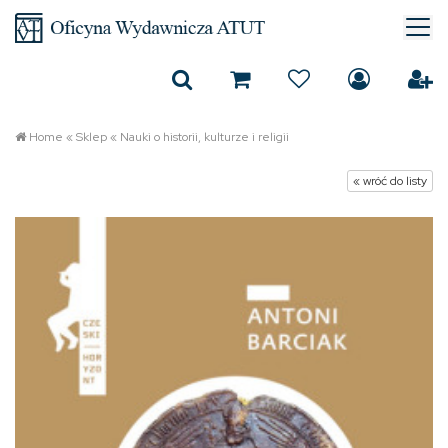
Home
«
Sklep
«
Nauki o historii, kulturze i religii
« wróć do listy