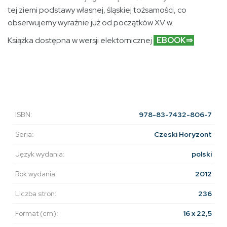
tej ziemi podstawy własnej, śląskiej tożsamości, co
obserwujemy wyraźnie już od początków XV w.
Książka dostępna w wersji elektornicznej
EBOOK⇒
ISBN:
978-83-7432-806-7
Seria:
Czeski Horyzont
Język wydania:
polski
Rok wydania:
2012
Liczba stron:
236
Format (cm):
16 x 22,5