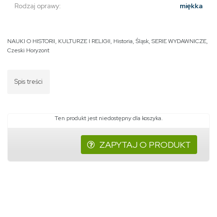
Rodzaj oprawy:
miękka
NAUKI O HISTORII, KULTURZE I RELIGII
,
Historia
,
Śląsk
,
SERIE WYDAWNICZE
,
Czeski Horyzont
Spis treści
Ten produkt jest niedostępny dla koszyka.
ZAPYTAJ O PRODUKT