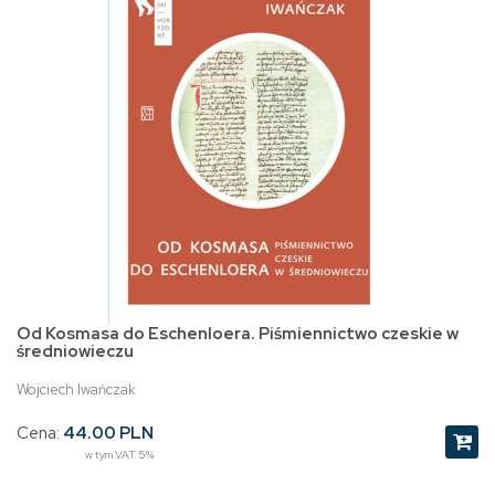
Od Kosmasa do Eschenloera. Piśmiennictwo czeskie w
średniowieczu
Wojciech Iwańczak
Cena:
44.00 PLN
w tym VAT 5%