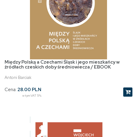
Między Polską a Czechami Śląsk i jego mieszkańcy w
źródłach czeskich doby średniowiecza / EBOOK
Antoni Barciak
Cena:
28.00 PLN
w tym VAT 5%