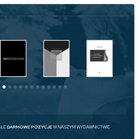
AŁE
DARMOWE POZYCJE
W NASZYM WYDAWNICTWIE