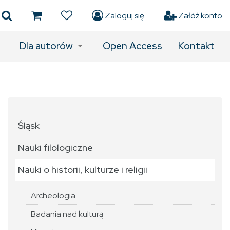
Zaloguj się
Załóż konto
Dla autorów
Open Access
Kontakt
Śląsk
Nauki filologiczne
Nauki o historii, kulturze i religii
Archeologia
Badania nad kulturą