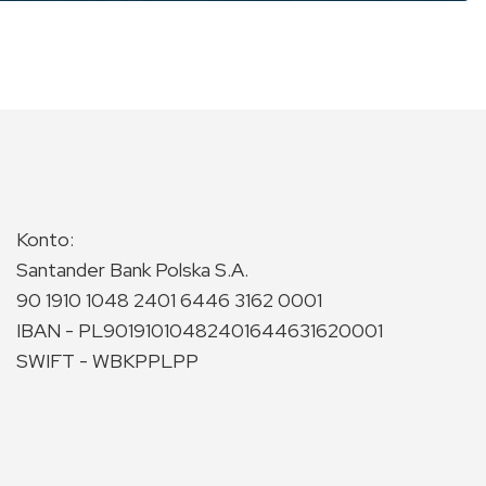
Konto:
Santander Bank Polska S.A.
90 1910 1048 2401 6446 3162 0001
IBAN - PL90191010482401644631620001
SWIFT - WBKPPLPP