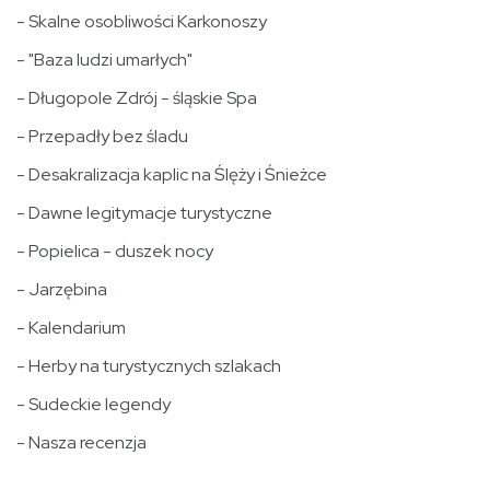
- Skalne osobliwości Karkonoszy
- "Baza ludzi umarłych"
- Długopole Zdrój - śląskie Spa
- Przepadły bez śladu
- Desakralizacja kaplic na Ślęży i Śnieżce
- Dawne legitymacje turystyczne
- Popielica - duszek nocy
- Jarzębina
- Kalendarium
- Herby na turystycznych szlakach
- Sudeckie legendy
- Nasza recenzja