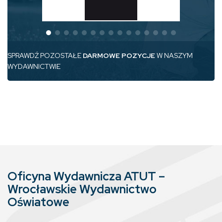
SPRAWDŹ POZOSTAŁE
DARMOWE POZYCJE
W NASZYM
WYDAWNICTWIE
Oficyna Wydawnicza ATUT –
Wrocławskie Wydawnictwo
Oświatowe