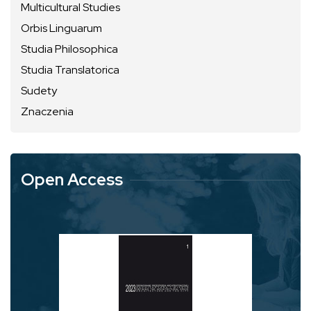
Multicultural Studies
Orbis Linguarum
Studia Philosophica
Studia Translatorica
Sudety
Znaczenia
Open Access