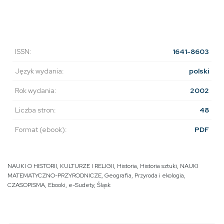
ISSN:
1641-8603
Język wydania:
polski
Rok wydania:
2002
Liczba stron:
48
Format (ebook):
PDF
NAUKI O HISTORII, KULTURZE I RELIGII
,
Historia
,
Historia sztuki
,
NAUKI
MATEMATYCZNO-PRZYRODNICZE
,
Geografia
,
Przyroda i ekologia
,
CZASOPISMA
,
Ebooki
,
e-Sudety
,
Śląsk