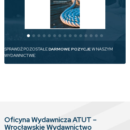
SPRAWDŹ POZOSTAŁE
DARMOWE POZYCJE
W NASZYM
WYDAWNICTWIE
Oficyna Wydawnicza ATUT –
Wrocławskie Wydawnictwo