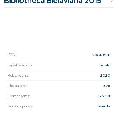
Bibliotheca Bielaviana 2019
ISSN:
2081-8211
Język wydania:
polski
Rok wydania:
2020
Liczba stron:
596
Format (cm):
17 x 24
Rodzaj oprawy:
twarda