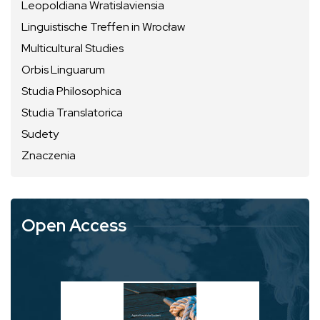
Leopoldiana Wratislaviensia
Linguistische Treffen in Wrocław
Multicultural Studies
Orbis Linguarum
Studia Philosophica
Studia Translatorica
Sudety
Znaczenia
Open Access