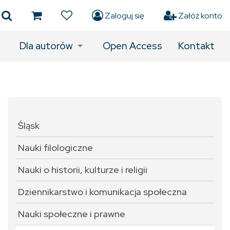
Zaloguj się
Załóż konto
Dla autorów
Open Access
Kontakt
Śląsk
Nauki filologiczne
Nauki o historii, kulturze i religii
Dziennikarstwo i komunikacja społeczna
Nauki społeczne i prawne