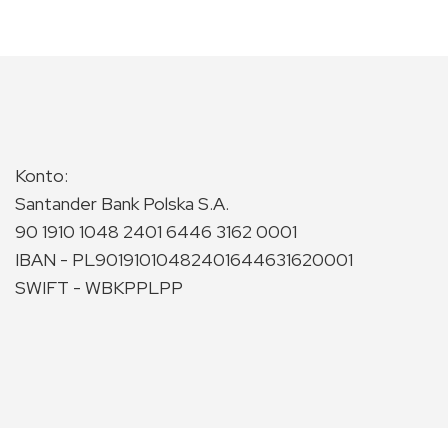
Konto:
Santander Bank Polska S.A.
90 1910 1048 2401 6446 3162 0001
IBAN - PL90191010482401644631620001
SWIFT - WBKPPLPP