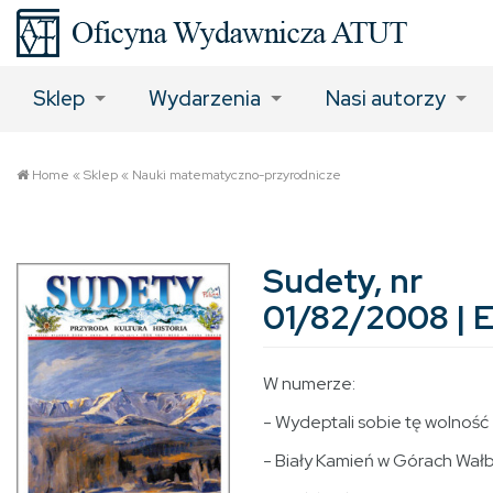
Sklep
Wydarzenia
Nasi autorzy
Home
«
Sklep
«
Nauki matematyczno-przyrodnicze
Sudety, nr
01/82/2008 |
W numerze:
- Wydeptali sobie tę wolność
- Biały Kamień w Górach Wałb