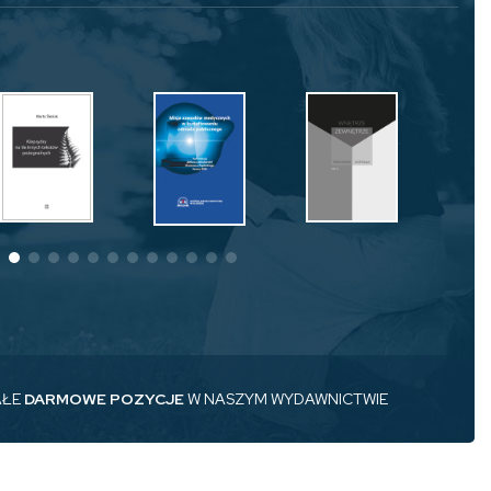
AŁE
DARMOWE POZYCJE
W NASZYM WYDAWNICTWIE