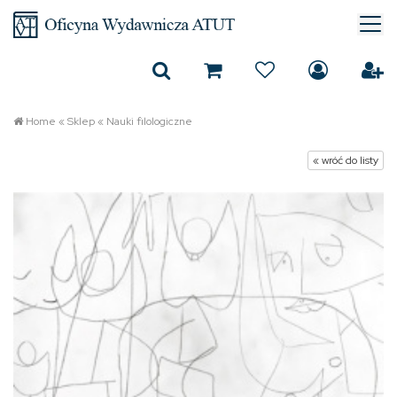
Home
«
Sklep
«
Nauki filologiczne
« wróć do listy