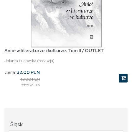
Anioł w literaturze i kulturze. Tom II / OUTLET
Jolanta Ługowska (redakcja)
Cena:
32.00 PLN
47.00 PLN
w tym VAT 5%
Śląsk