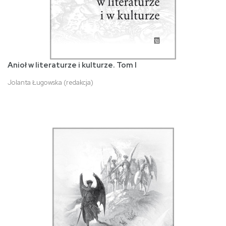
Anioł w literaturze i kulturze. Tom I
Jolanta Ługowska (redakcja)