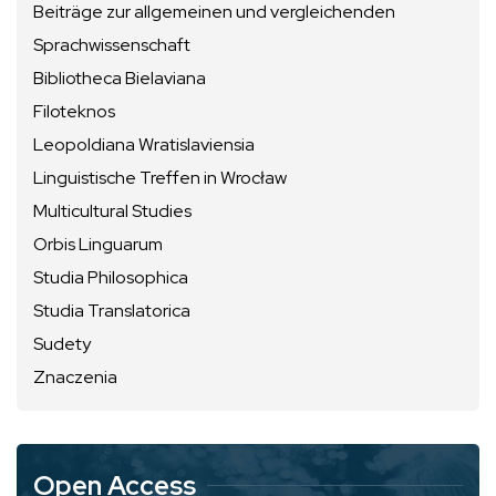
Beiträge zur allgemeinen und vergleichenden
Sprachwissenschaft
Bibliotheca Bielaviana
Filoteknos
Leopoldiana Wratislaviensia
Linguistische Treffen in Wrocław
Multicultural Studies
Orbis Linguarum
Studia Philosophica
Studia Translatorica
Sudety
Znaczenia
Open Access