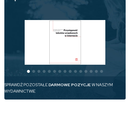
SPRAWDŹ POZOSTAŁE
DARMOWE POZYCJE
W NASZYM
WYDAWNICTWIE