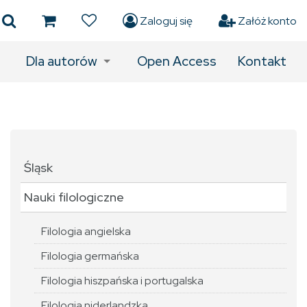
Zaloguj się
Załóż konto
Dla autorów
Open Access
Kontakt
Śląsk
Nauki filologiczne
Filologia angielska
Filologia germańska
Filologia hiszpańska i portugalska
Filologia niderlandzka