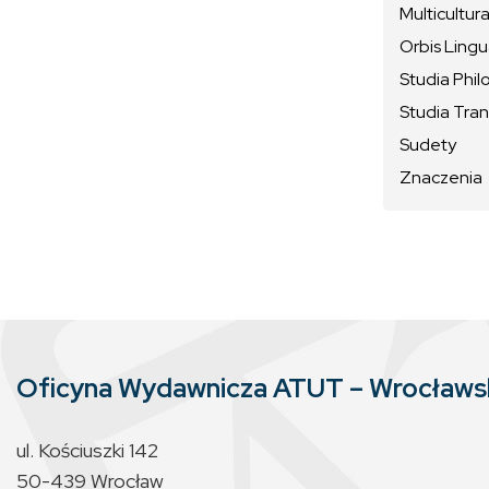
Multicultura
Orbis Ling
Studia Phil
Studia Tran
Sudety
Znaczenia
Oficyna Wydawnicza ATUT – Wrocław
ul. Kościuszki 142
50-439 Wrocław