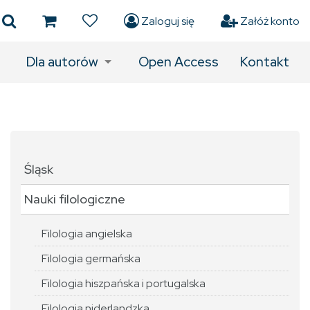
Zaloguj się
Załóż konto
Dla autorów
Open Access
Kontakt
Śląsk
Nauki filologiczne
Filologia angielska
Filologia germańska
Filologia hiszpańska i portugalska
Filologia niderlandzka