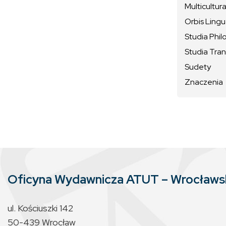
Multicultura
Orbis Ling
Studia Phil
Studia Tran
Sudety
Znaczenia
Oficyna Wydawnicza ATUT – Wrocław
ul. Kościuszki 142
50-439 Wrocław