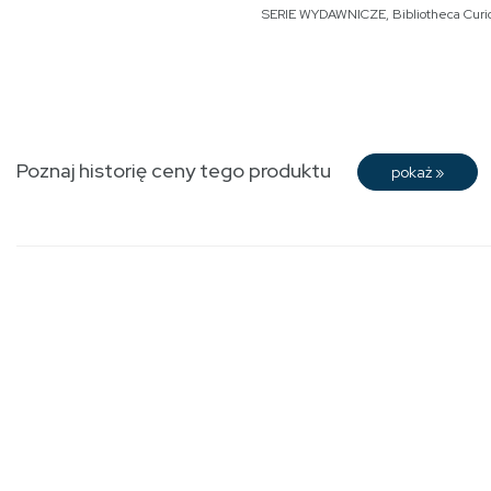
SERIE WYDAWNICZE
,
Bibliotheca Curi
Poznaj historię ceny tego produktu
pokaż
»