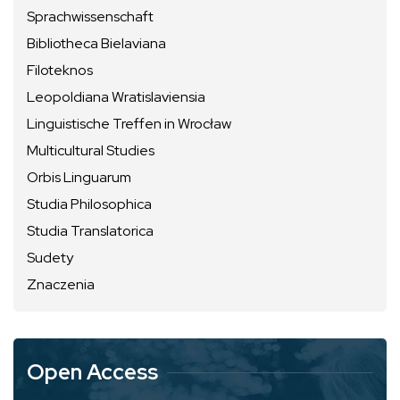
Sprachwissenschaft
Bibliotheca Bielaviana
Filoteknos
Leopoldiana Wratislaviensia
Linguistische Treffen in Wrocław
Multicultural Studies
Orbis Linguarum
Studia Philosophica
Studia Translatorica
Sudety
Znaczenia
Open Access