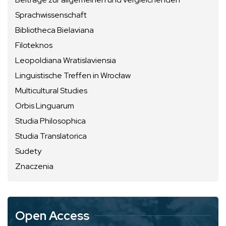
Sprachwissenschaft
Bibliotheca Bielaviana
Filoteknos
Leopoldiana Wratislaviensia
Linguistische Treffen in Wrocław
Multicultural Studies
Orbis Linguarum
Studia Philosophica
Studia Translatorica
Sudety
Znaczenia
Open Access