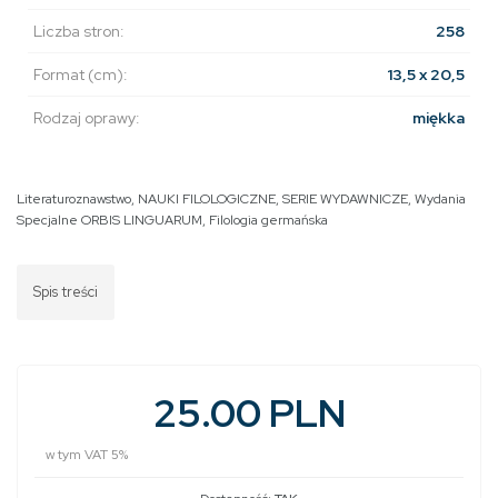
Liczba stron:
258
Format (cm):
13,5 x 20,5
Rodzaj oprawy:
miękka
Literaturoznawstwo
,
NAUKI FILOLOGICZNE
,
SERIE WYDAWNICZE
,
Wydania
Specjalne ORBIS LINGUARUM
,
Filologia germańska
Spis treści
25.00 PLN
w tym VAT 5%