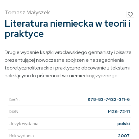
Tomasz Małyszek
Literatura niemiecka w teorii i
praktyce
Drugie wydanie książki wrocławskiego germanisty i pisarza
prezentującej nowoczesne spojrzenie na zagadnienia
teoretycznoliterackie i praktyczne obcowanie z tekstami
należącymi do piśmiennictwa niemieckojęzycznego.
ISBN:
978-83-7432-311-6
ISSN:
1426-7241
Język wydania:
polski
Rok wydania:
2007