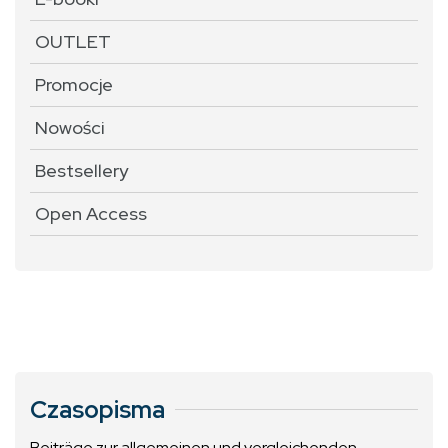
OUTLET
Promocje
Nowości
Bestsellery
Open Access
Czasopisma
Beiträge zur allgemeinen und vergleichenden