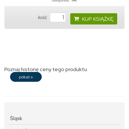
Dostępność:
TAK
ilość
KUP KSIĄŻKĘ
Poznaj historię ceny tego produktu
pokaż
»
Śląsk