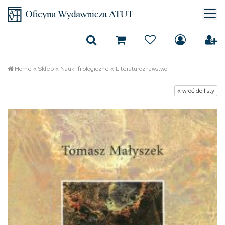
Home
«
Sklep
«
Nauki filologiczne
«
Literaturoznawstwo
« wróć do listy