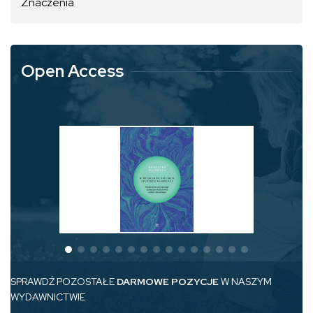
Znaczenia
Open Access
SPRAWDŹ POZOSTAŁE
DARMOWE POZYCJE
W NASZYM
WYDAWNICTWIE