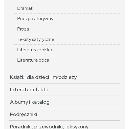
Dramat
Poezja i aforyzmy
Proza
Teksty satyryczne
Literatura polska
Literatura obca
Książki dla dzieci i młodzieży
Literatura faktu
Albumy i katalogi
Podręczniki
Poradniki, przewodniki, leksykony