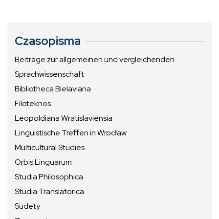
Czasopisma
Beiträge zur allgemeinen und vergleichenden
Sprachwissenschaft
Bibliotheca Bielaviana
Filoteknos
Leopoldiana Wratislaviensia
Linguistische Treffen in Wrocław
Multicultural Studies
Orbis Linguarum
Studia Philosophica
Studia Translatorica
Sudety