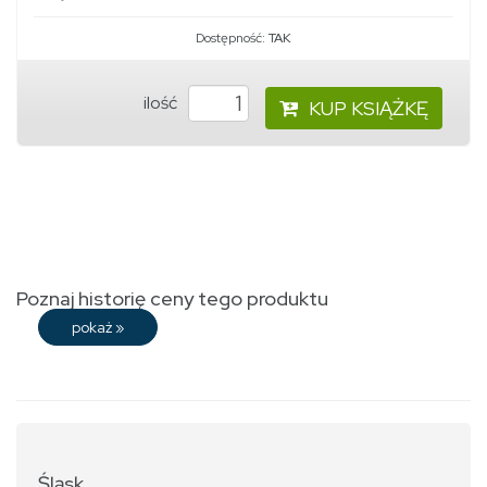
Dostępność:
TAK
ilość
KUP KSIĄŻKĘ
Poznaj historię ceny tego produktu
pokaż
»
Śląsk