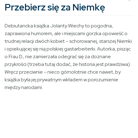
Przebierz się za Niemkę
Debiutancka książka Jolanty Wiechy to pogodna,
zaprawiona humorem, ale i miejscami gorzka opowieść o
trudnej relacji dwóch kobiet – schorowanej, starszej Niemki
i opiekującej się nią polskiej gastarbeiterki. Autorka, pisząc
o Frau D., nie zamierzała odegrać się za doznane
przykrości (trzeba tutaj dodać, że historia jest prawdziwa).
Wręcz przeciwnie – nieco górnolotnie chce nawet, by
książka była jej prywatnym wkładem w porozumienie
między narodami.