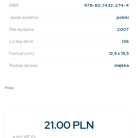
ISBN:
978-83-7432-274-4
Język wydania:
polski
Rok wydania:
2007
Liczba stron:
136
Format (cm):
12,5 x 19,5
Rodzaj oprawy:
miękka
Proza
21.00 PLN
w tym VAT 5%