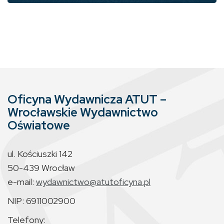
Oficyna Wydawnicza ATUT –
Wrocławskie Wydawnictwo
Oświatowe
ul. Kościuszki 142
50-439 Wrocław
e-mail:
wydawnictwo@atutoficyna.pl
NIP: 6911002900
Telefony: