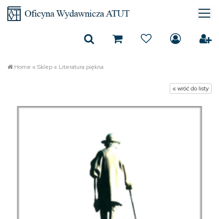
Home
«
Sklep
«
Literatura piękna
« wróć do listy