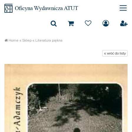
Home
«
Sklep
«
Literatura piękna
« wróć do listy