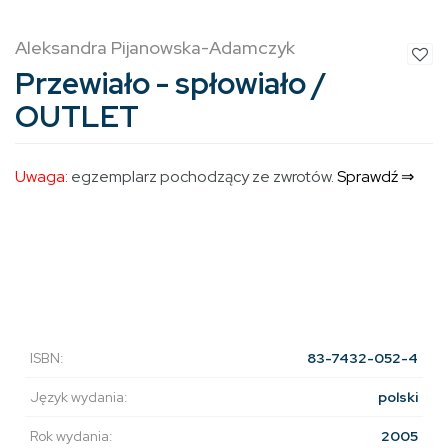
Aleksandra Pijanowska-Adamczyk
Przewiało - spłowiało /
OUTLET
Uwaga:
egzemplarz pochodzący ze zwrotów.
Sprawdź ⇒
ISBN:
83-7432-052-4
Język wydania:
polski
Rok wydania:
2005