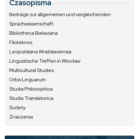
Czasopisma
Beiträge zur allgemeinen und vergleichenden
Sprachwissenschaft
Bibliotheca Bielaviana
Filoteknos
Leopoldiana Wratislaviensia
Linguistische Treffen in Wrocław
Multicultural Studies
Orbis Linguarum
Studia Philosophica
Studia Translatorica
Sudety
Znaczenia