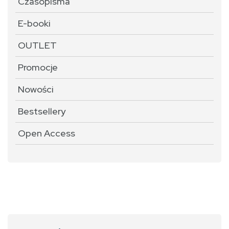
Czasopisma
E-booki
OUTLET
Promocje
Nowości
Bestsellery
Open Access