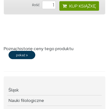
ilość
KUP KSIĄŻKĘ
Poznaj historię ceny tego produktu
pokaż
»
Śląsk
Nauki filologiczne