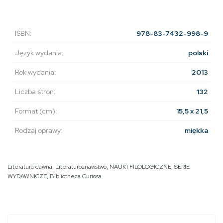
ISBN:
978-83-7432-998-9
Język wydania:
polski
Rok wydania:
2013
Liczba stron:
132
Format (cm):
15,5 x 21,5
Rodzaj oprawy:
miękka
Literatura dawna
,
Literaturoznawstwo
,
NAUKI FILOLOGICZNE
,
SERIE
WYDAWNICZE
,
Bibliotheca Curiosa