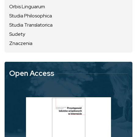
Orbis Linguarum
Studia Philosophica
Studia Translatorica
Sudety
Znaczenia
Open Access