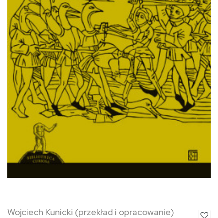
Wojciech Kunicki (przekład i opracowanie)