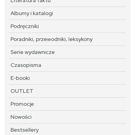
Literatura faktu
Albumy i katalogi
Podręczniki
Poradniki, przewodniki, leksykony
Serie wydawnicze
Czasopisma
E-booki
OUTLET
Promocje
Nowości
Bestsellery