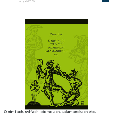
w tym VAT 5%
O nimfach, sylfach, pigmejach, salamandrach etc.