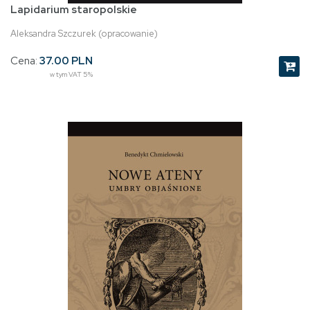
Lapidarium staropolskie
Aleksandra Szczurek (opracowanie)
Cena:
37.00 PLN
w tym VAT 5%