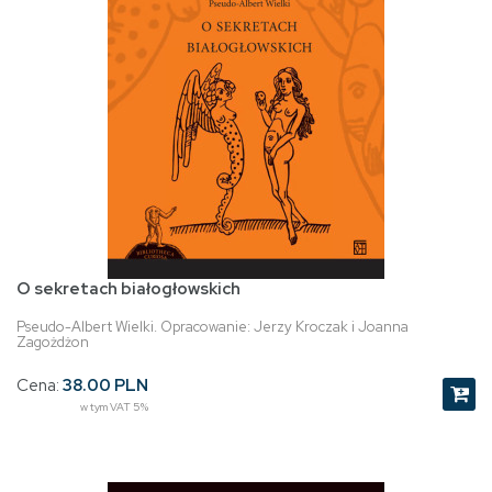
O sekretach białogłowskich
Pseudo-Albert Wielki. Opracowanie: Jerzy Kroczak i Joanna
Zagożdżon
Cena:
38.00 PLN
w tym VAT 5%