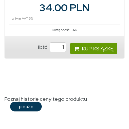
34.00 PLN
w tym VAT 5%
Dostępność:
TAK
ilość
KUP KSIĄŻKĘ
Poznaj historię ceny tego produktu
pokaż
»